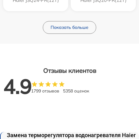
Haier JSQ24-PR(12T)
Haier JSQ20-PR(12T)
Показать больше
Отзывы клиентов
4.9
1799 отзывов
5358 оценок
Замена терморегулятора водонагревателя Haier