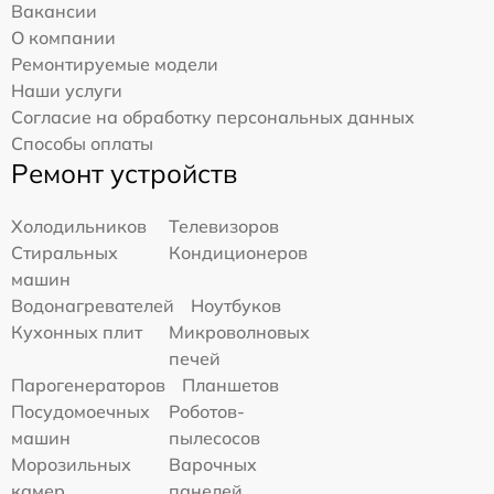
Вакансии
О компании
Ремонтируемые модели
Наши услуги
Согласие на обработку персональных данных
Способы оплаты
Ремонт устройств
Холодильников
Телевизоров
Стиральных
Кондиционеров
машин
Водонагревателей
Ноутбуков
Кухонных плит
Микроволновых
печей
Парогенераторов
Планшетов
Посудомоечных
Роботов-
машин
пылесосов
Морозильных
Варочных
камер
панелей