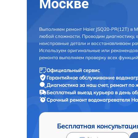
Москве
Выполняем ремонт Haier JSQ20-PR(12T) в 
любой сложности. Проводим диагностику, 
неисправные детали и восстанавливаем ра
Используем оригинальные или рекомендов
ремонта выполняем проверку всех функций
Официальный сервис
Гарантийное обслуживание
водонагр
Диагностика за наш счет,
ремонт по
Бесплатный выезд курьера
в день о
Срочный ремонт
водонагревателя Hai
Бесплатная консультаци