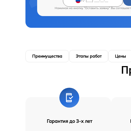
Нажимая на кнопку "Оставить заявку" Вы соглашает
Преимущества
Этапы работ
Цены
П
Гарантия до 3-х лет