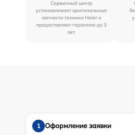
Сервисный центр
устанавливает оригинальные
бе
запчасти техники Haier и
у
предоставляет гарантию до 3
лет.
Оформление заявки
1