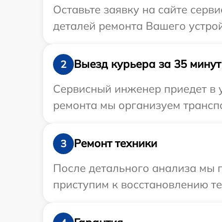
Оставьте заявку на сайте серв
деталей ремонта Вашего устрой
Выезд курьера за 35 минут
2
Сервисный инженер приедет в у
ремонта мы организуем транспо
Ремонт техники
3
После детального анализа мы 
приступим к восстановлению те