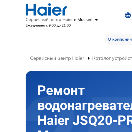
Сервисный центр Haier
в Москве
Ежедневно с 9:00 до 21:00
О компании
Сервисный центр Haier
Каталог устройс
Ремонт
водонагревате
Haier JSQ20-PR