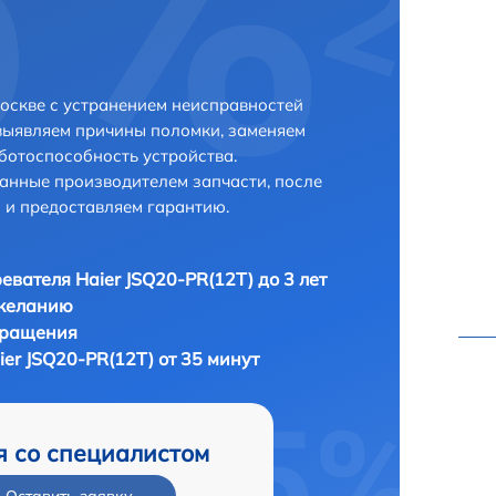
Москве с устранением неисправностей
выявляем причины поломки, заменяем
ботоспособность устройства.
анные производителем запчасти, после
 и предоставляем гарантию.
евателя Haier JSQ20-PR(12T) до 3 лет
 желанию
бращения
er JSQ20-PR(12T) от 35 минут
я со специалистом
Оставить заявку