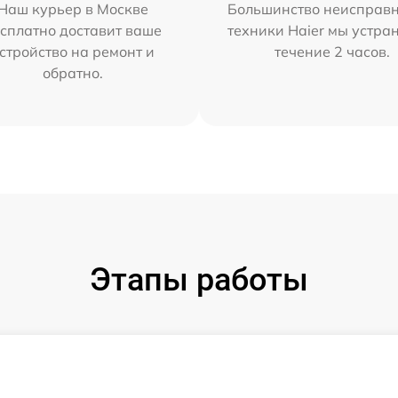
Наш курьер в Москве
Большинство неисправн
сплатно доставит ваше
техники Haier мы устра
стройство на ремонт и
течение 2 часов.
обратно.
Этапы работы