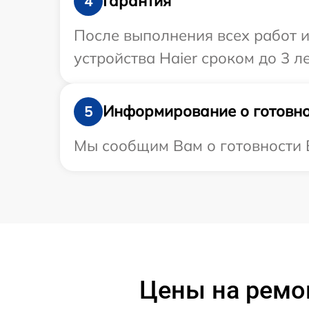
Гарантия
4
После выполнения всех работ 
устройства Haier сроком до 3 ле
Информирование о готовно
5
Мы сообщим Вам о готовности В
Цены на ремон