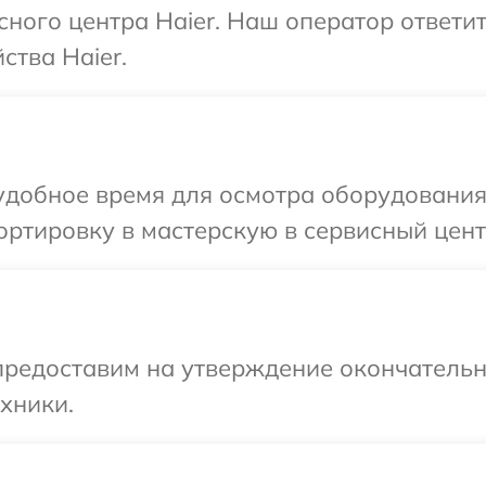
исного центра Haier. Наш оператор ответи
ства Haier.
добное время для осмотра оборудования 
ртировку в мастерскую в сервисный центр
предоставим на утверждение окончательн
хники.