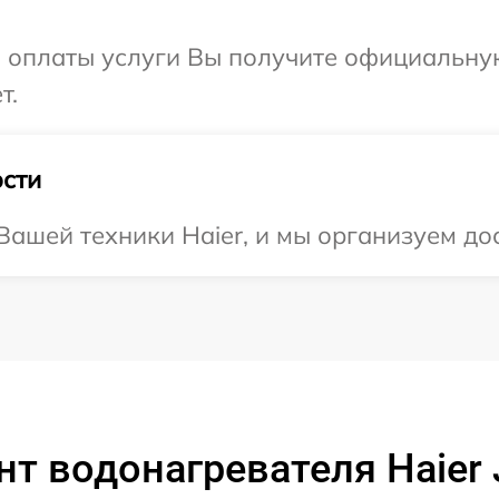
и оплаты услуги Вы получите официальну
т.
сти
ашей техники Haier, и мы организуем дос
т водонагревателя Haier