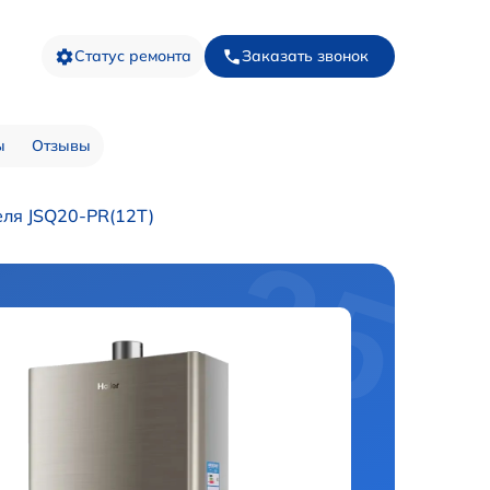
Статус ремонта
Заказать звонок
ы
Отзывы
ля JSQ20-PR(12T)