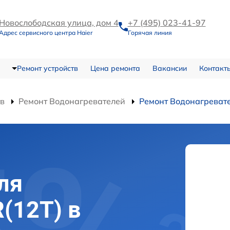
Новослободская улица, дом 4
+7 (495) 023-41-97
Адрес сервисного центра Haier
Горячая линия
Ремонт устройств
Цена ремонта
Вакансии
Контакт
тв
Ремонт Водонагревателей
Ремонт Водонагревате
ля
(12T) в