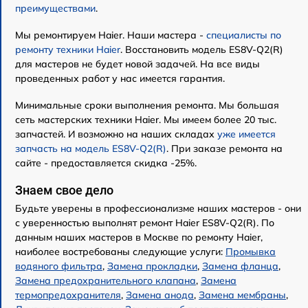
преимуществами
.
Мы ремонтируем Haier. Наши мастера -
специалисты по
ремонту техники Haier
. Восстановить модель ES8V-Q2(R)
для мастеров не будет новой задачей. На все виды
проведенных работ у нас имеется гарантия.
Минимальные сроки выполнения ремонта. Мы большая
сеть мастерских техники Haier. Мы имеем более 20 тыс.
запчастей. И возможно на наших складах
уже имеется
запчасть на модель ES8V-Q2(R)
. При заказе ремонта на
сайте - предоставляется скидка -25%.
Знаем свое дело
Будьте уверены в профессионализме наших мастеров - они
с уверенностью выполнят ремонт Haier ES8V-Q2(R). По
данным наших мастеров в Москве по ремонту Haier,
наиболее востребованы следующие услуги:
Промывка
водяного фильтра
,
Замена прокладки
,
Замена фланца
,
Замена предохранительного клапана
,
Замена
термопредохранителя
,
Замена анода
,
Замена мембраны
,