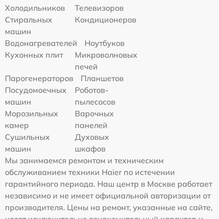
Холодильников
Телевизоров
Стиральных
Кондиционеров
машин
Водонагревателей
Ноутбуков
Кухонных плит
Микроволновых
печей
Парогенераторов
Планшетов
Посудомоечных
Роботов-
машин
пылесосов
Морозильных
Варочных
камер
панелей
Сушильных
Духовых
машин
шкафов
Мы занимаемся ремонтом и техническим
обслуживанием техники Haier по истечении
гарантийного периода. Наш центр в Москве работает
независимо и не имеет официальной авторизации от
производителя. Цены на ремонт, указанные на сайте,
носят исключительно ознакомительный характер и