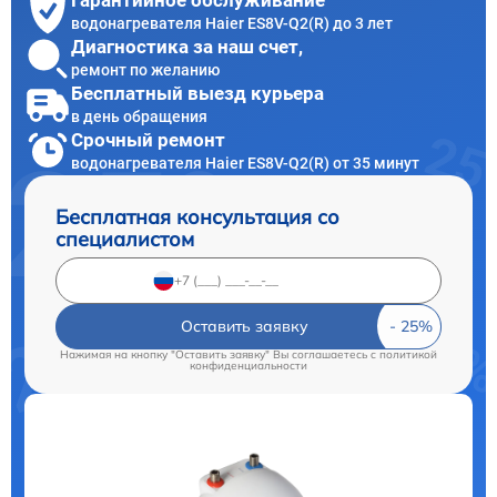
Гарантийное обслуживание
водонагревателя Haier ES8V-Q2(R) до 3 лет
Диагностика за наш счет,
ремонт по желанию
Бесплатный выезд курьера
в день обращения
Срочный ремонт
водонагревателя Haier ES8V-Q2(R) от 35 минут
Бесплатная консультация со
специалистом
Оставить заявку
Нажимая на кнопку "Оставить заявку" Вы соглашаетесь c
политикой
конфиденциальности