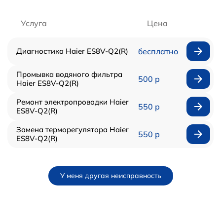
Услуга
Цена
Диагностика Haier ES8V-Q2(R)
бесплатно
Промывка водяного фильтра
500 р
Haier ES8V-Q2(R)
Ремонт электропроводки Haier
550 р
ES8V-Q2(R)
Замена терморегулятора Haier
550 р
ES8V-Q2(R)
У меня другая неисправность