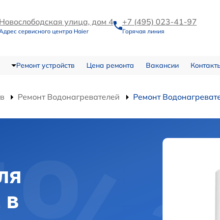
Новослободская улица, дом 4
+7 (495) 023-41-97
Адрес сервисного центра Haier
Горячая линия
Ремонт устройств
Цена ремонта
Вакансии
Контакт
тв
Ремонт Водонагревателей
Ремонт Водонагреват
ля
 в