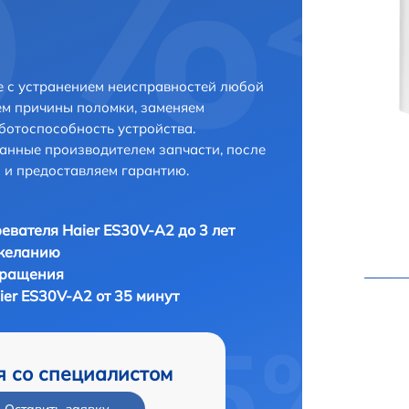
е с устранением неисправностей любой
ем причины поломки, заменяем
ботоспособность устройства.
анные производителем запчасти, после
 и предоставляем гарантию.
евателя Haier ES30V-A2 до 3 лет
 желанию
бращения
er ES30V-A2 от 35 минут
я со специалистом
Оставить заявку