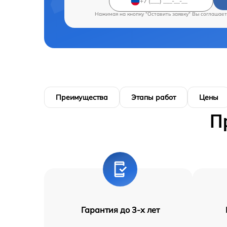
Нажимая на кнопку "Оставить заявку" Вы соглашает
Преимущества
Этапы работ
Цены
П
Гарантия до 3-х лет