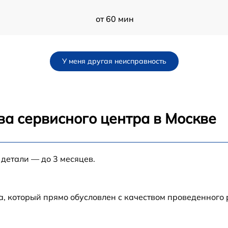
от 60 мин
от 60 мин
У меня другая неисправность
от 60 мин
от 60 мин
ва сервисного центра в Москве
от 60 мин
 детали — до 3 месяцев.
от 60 мин
от 60 мин
а, который прямо обусловлен с качеством проведенного
-
от 60 мин