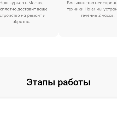
Наш курьер в Москве
Большинство неисправн
сплатно доставит ваше
техники Haier мы устра
стройство на ремонт и
течение 2 часов.
обратно.
Этапы работы