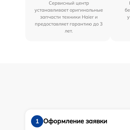
Сервисный центр
устанавливает оригинальные
бе
запчасти техники Haier и
у
предоставляет гарантию до 3
лет.
Оформление заявки
1