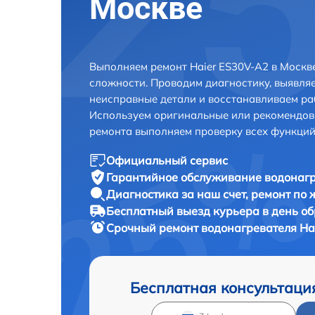
Москве
Выполняем ремонт Haier ES30V-A2 в Москв
сложности. Проводим диагностику, выявля
неисправные детали и восстанавливаем ра
Используем оригинальные или рекомендов
ремонта выполняем проверку всех функций
Официальный сервис
Гарантийное обслуживание
водонагр
Диагностика за наш счет,
ремонт по
Бесплатный выезд курьера
в день о
Срочный ремонт
водонагревателя Hai
Бесплатная консультаци