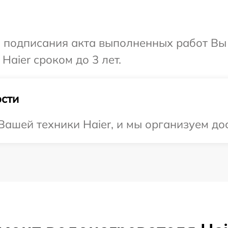
и подписания акта выполненных работ В
Haier сроком до 3 лет.
сти
ашей техники Haier, и мы организуем дос