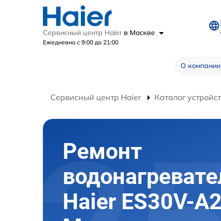
Сервисный центр Haier
в Москве
Ежедневно с 9:00 до 21:00
О компании
Сервисный центр Haier
Каталог устройс
Ремонт
водонагревате
Haier ES30V-A2