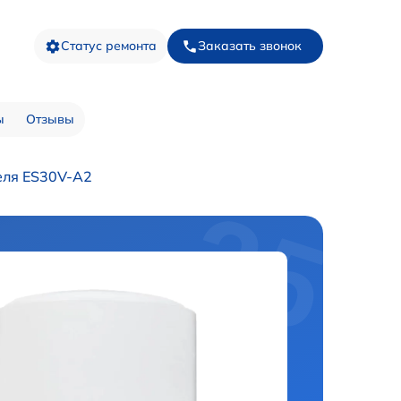
Статус ремонта
Заказать звонок
ы
Отзывы
еля ES30V-A2