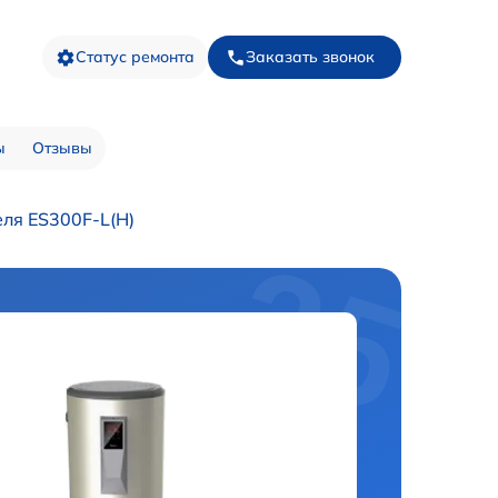
Статус ремонта
Заказать звонок
ы
Отзывы
ля ES300F-L(H)