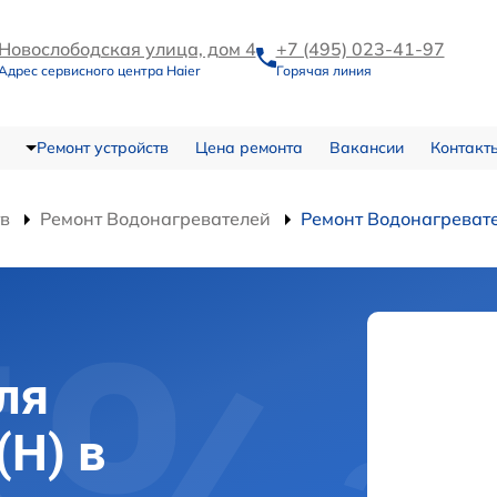
Новослободская улица, дом 4
+7 (495) 023-41-97
Адрес сервисного центра Haier
Горячая линия
Ремонт устройств
Цена ремонта
Вакансии
Контакт
тв
Ремонт Водонагревателей
Ремонт Водонагревате
ля
(H) в