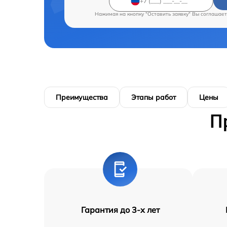
Нажимая на кнопку "Оставить заявку" Вы соглашает
Преимущества
Этапы работ
Цены
П
Гарантия до 3-х лет