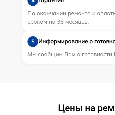
Гарантия
4
По окончании ремонта и оплат
сроком на 36 месяцев.
Информирование о готовно
5
Мы сообщим Вам о готовности В
Цены на рем