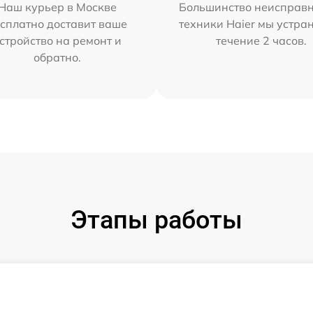
Наш курьер в Москве
Большинство неисправн
сплатно доставит ваше
техники Haier мы устра
стройство на ремонт и
течение 2 часов.
обратно.
Этапы работы