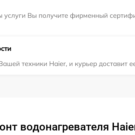
ы услуги Вы получите фирменный сертифик
сти
ашей техники Haier, и курьер доставит ее
онт водонагревателя Haier