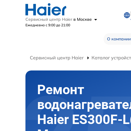
Сервисный центр Haier
в Москве
Ежедневно с 9:00 до 21:00
О компании
Сервисный центр Haier
Каталог устройс
Ремонт
водонагревате
Haier ES300F-L