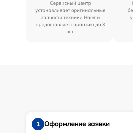
Сервисный центр
устанавливает оригинальные
бе
запчасти техники Haier и
у
предоставляет гарантию до 3
лет.
Оформление заявки
1