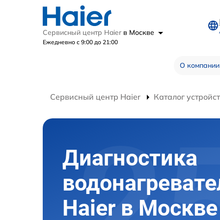
Сервисный центр Haier
в Москве
Ежедневно с 9:00 до 21:00
О компании
Сервисный центр Haier
Каталог устройс
Диагностика
водонагревате
Haier в Москве