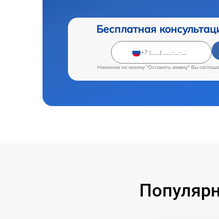
Бесплатная консультац
Нажимая на кнопку "Оставить заявку" Вы соглаш
Популярн