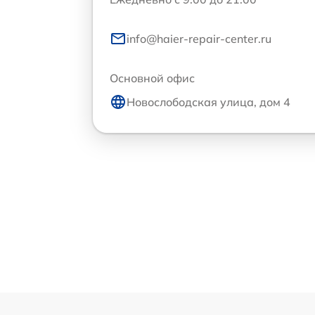
info@haier-repair-center.ru
Основной офис
Новослободская улица, дом 4