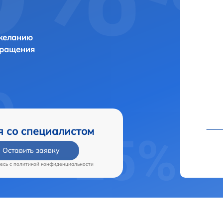
 желанию
бращения
я со специалистом
Оставить заявку
есь c
политикой конфиденциальности