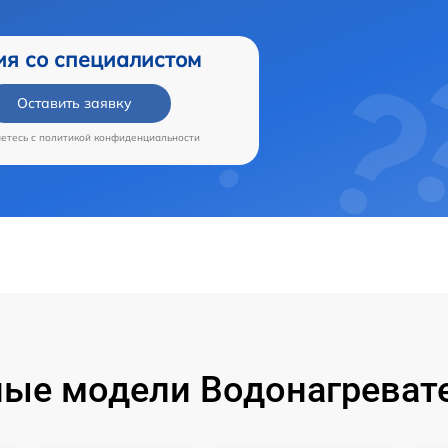
ия со специалистом
Оставить заявку
аетесь c
политикой конфиденциальности
ые модели Водонагревате