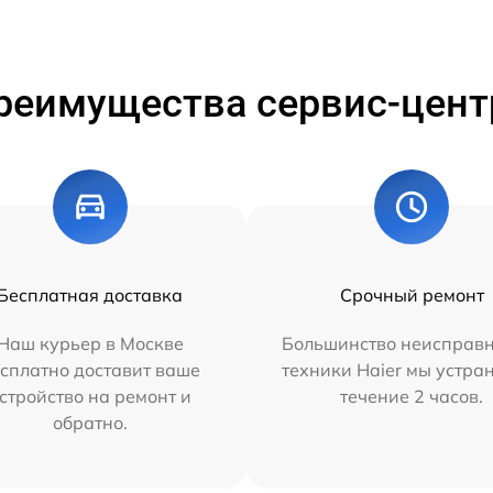
реимущества сервис-цент
Бесплатная доставка
Срочный ремонт
Наш курьер в Москве
Большинство неисправн
сплатно доставит ваше
техники Haier мы устра
стройство на ремонт и
течение 2 часов.
обратно.