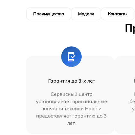
Преимущества
Модели
Контакты
П
Гарантия до 3-х лет
Сервисный центр
устанавливает оригинальные
бе
запчасти техники Haier и
у
предоставляет гарантию до 3
лет.