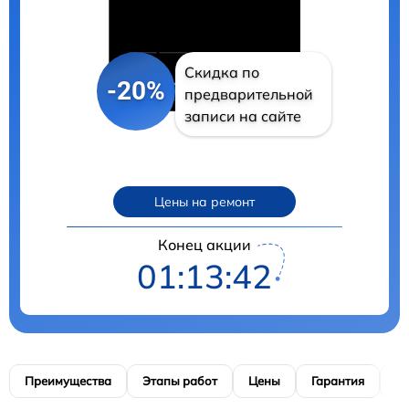
Скидка по
-20%
предварительной
записи на сайте
Цены на ремонт
Конец акции
01:13:41
Преимущества
Этапы работ
Цены
Гарантия
М