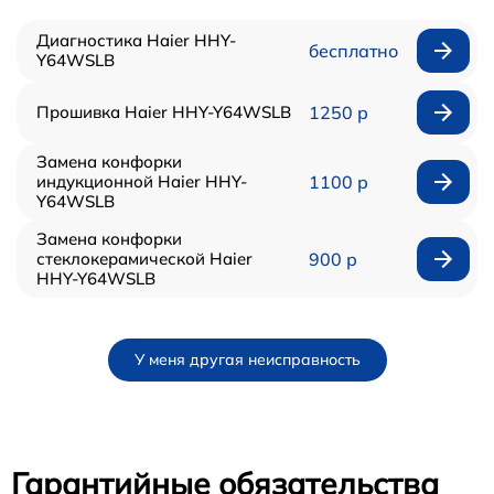
Диагностика Haier HHY-
бесплатно
Y64WSLB
Прошивка Haier HHY-Y64WSLB
1250 р
Замена конфорки
индукционной Haier HHY-
1100 р
Y64WSLB
Замена конфорки
стеклокерамической Haier
900 р
HHY-Y64WSLB
У меня другая неисправность
Гарантийные обязательства