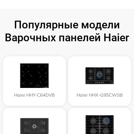
Популярные модели
Варочных панелей Haier
Haier HHY-C64DVB
Haier HHX-G95CWSB