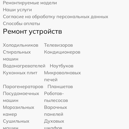
Ремонтируемые модели
Наши услуги
Согласие на обработку персональных данных
Способы оплаты
Ремонт устройств
Холодильников
Телевизоров
Стиральных
Кондиционеров
машин
Водонагревателей
Ноутбуков
Кухонных плит
Микроволновых
печей
Парогенераторов
Планшетов
Посудомоечных
Роботов-
машин
пылесосов
Морозильных
Варочных
камер
панелей
Сушильных
Духовых
машин
шкафов