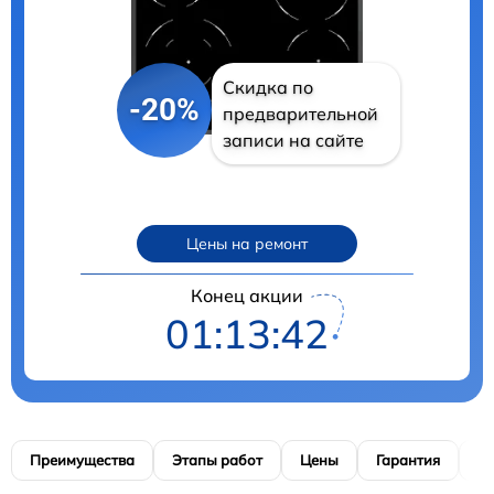
Скидка по
-20%
предварительной
записи на сайте
Цены на ремонт
Конец акции
01:13:40
Преимущества
Этапы работ
Цены
Гарантия
М