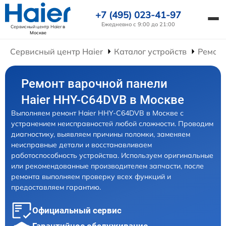
+7 (495) 023-41-97
Ежедневно с 9:00 до 21:00
Сервисный центр Haier
в
Москве
Сервисный центр Haier
Каталог устройств
Ремонт
Ремонт варочной панели
Haier HHY-C64DVB в Москве
Выполняем ремонт Haier HHY-C64DVB в Москве с
устранением неисправностей любой сложности. Проводим
диагностику, выявляем причины поломки, заменяем
неисправные детали и восстанавливаем
работоспособность устройства. Используем оригинальные
или рекомендованные производителем запчасти, после
ремонта выполняем проверку всех функций и
предоставляем гарантию.
Официальный сервис