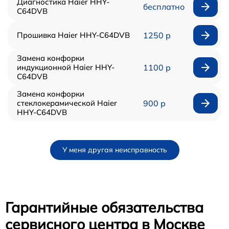
Диагностика Haier HHY-
бесплатно
C64DVB
Прошивка Haier HHY-C64DVB
1250 р
Замена конфорки
индукционной Haier HHY-
1100 р
C64DVB
Замена конфорки
стеклокерамической Haier
900 р
HHY-C64DVB
У меня другая неисправность
Гарантийные обязательства
сервисного центра в Москве