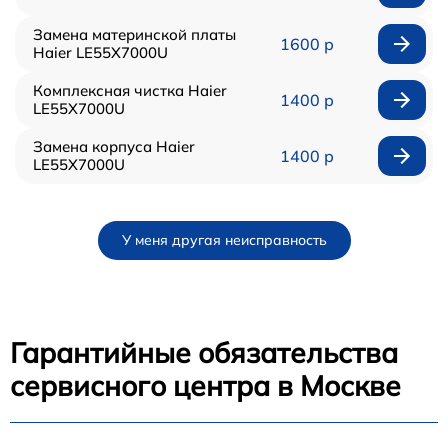
Замена материнской платы
1600 р
Haier LE55X7000U
Комплексная чистка Haier
1400 р
LE55X7000U
Замена корпуса Haier
1400 р
LE55X7000U
У меня другая неисправность
Гарантийные обязательства
сервисного центра в Москве