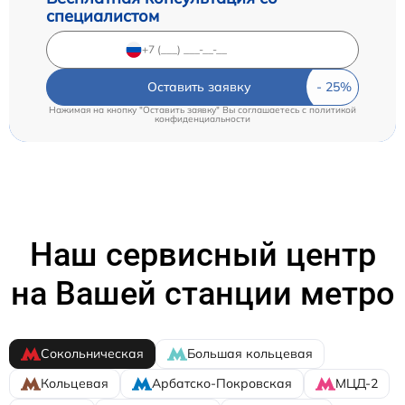
специалистом
Оставить заявку
Нажимая на кнопку "Оставить заявку" Вы соглашаетесь c
политикой
конфиденциальности
Наш сервисный центр
на Вашей станции метро
Сокольническая
Большая кольцевая
Кольцевая
Арбатско-Покровская
МЦД-2