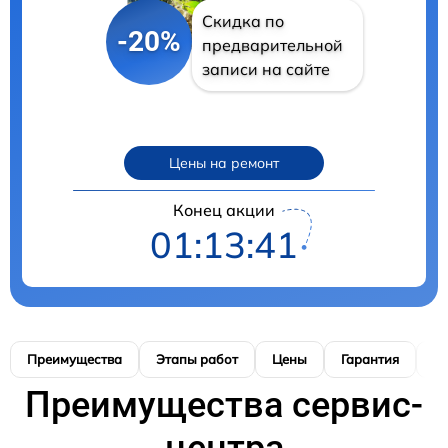
Скидка по
-20%
предварительной
записи на сайте
Цены на ремонт
Конец акции
01:13:40
Преимущества
Этапы работ
Цены
Гарантия
М
Преимущества сервис-
центра