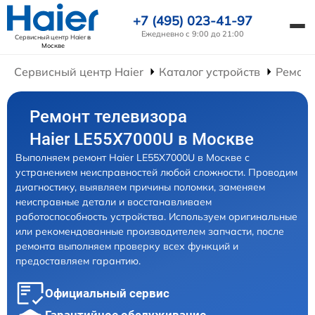
+7 (495) 023-41-97
Ежедневно с 9:00 до 21:00
Сервисный центр Haier
в
Москве
Сервисный центр Haier
Каталог устройств
Ремонт
Ремонт телевизора
Haier LE55X7000U в Москве
Выполняем ремонт Haier LE55X7000U в Москве с
устранением неисправностей любой сложности. Проводим
диагностику, выявляем причины поломки, заменяем
неисправные детали и восстанавливаем
работоспособность устройства. Используем оригинальные
или рекомендованные производителем запчасти, после
ремонта выполняем проверку всех функций и
предоставляем гарантию.
Официальный сервис