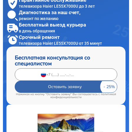
Гарантийное обслуживание
телевизора Haier LE55X7000U до 3 лет
Диагностика за наш счет,
ремонт по желанию
Бесплатный выезд курьера
в день обращения
Срочный ремонт
телевизора Haier LE55X7000U от 35 минут
Бесплатная консультация со
специалистом
Оставить заявку
Нажимая на кнопку "Оставить заявку" Вы соглашаетесь c
политикой
конфиденциальности