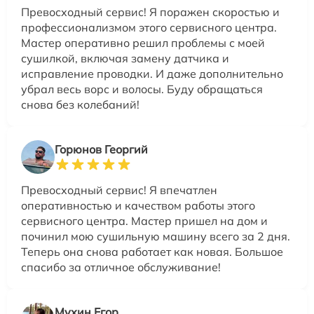
Превосходный сервис! Я поражен скоростью и
профессионализмом этого сервисного центра.
Мастер оперативно решил проблемы с моей
сушилкой, включая замену датчика и
исправление проводки. И даже дополнительно
убрал весь ворс и волосы. Буду обращаться
снова без колебаний!
Горюнов Георгий
Превосходный сервис! Я впечатлен
оперативностью и качеством работы этого
сервисного центра. Мастер пришел на дом и
починил мою сушильную машину всего за 2 дня.
Теперь она снова работает как новая. Большое
спасибо за отличное обслуживание!
Мухин Егор