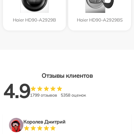
Haier HD90-A2929B
Haier HD90-A2929BS
Отзывы клиентов
4.9
1799 отзывов
5358 оценок
Королев Дмитрий