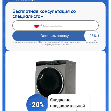
Бесплатная консультация со
специалистом
Оставить заявку
Нажимая на кнопку "Оставить заявку" Вы соглашаетесь c
политикой
конфиденциальности
Скидка по
-20%
предварительной