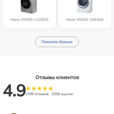
Haier HW60-1229AS
Haier HW60-10636A
Показать больше
Отзывы клиентов
4.9
1799 отзывов
5358 оценок