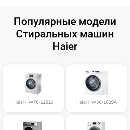
Популярные модели
Стиральных машин
Haier
Haier HW70-12829
Haier HW60-1029A