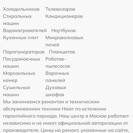
Холодильников
Телевизоров
Стиральных
Кондиционеров
машин
Водонагревателей
Ноутбуков
Кухонных плит
Микроволновых
печей
Парогенераторов
Планшетов
Посудомоечных
Роботов-
машин
пылесосов
Морозильных
Варочных
камер
панелей
Сушильных
Духовых
машин
шкафов
Мы занимаемся ремонтом и техническим
обслуживанием техники Haier по истечении
гарантийного периода. Наш центр в Москве работает
независимо и не имеет официальной авторизации от
производителя. Цены на ремонт, указанные на сайте,