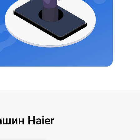
шин Haier