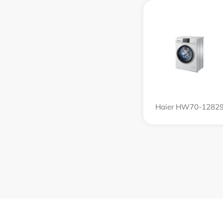
Haier HW70-1282