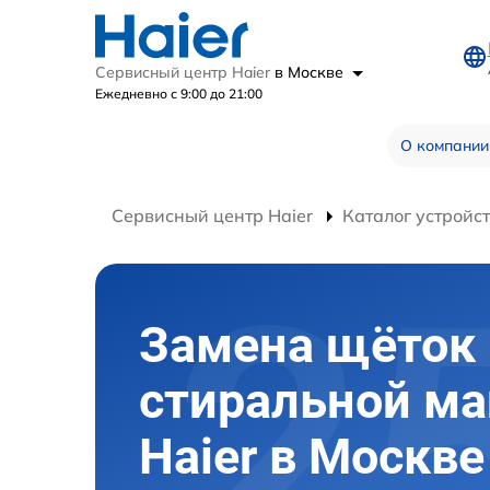
Сервисный центр Haier
в Москве
Ежедневно с 9:00 до 21:00
О компании
Сервисный центр Haier
Каталог устройс
Замена щёток
стиральной м
Haier в Москве