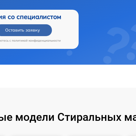
ия со специалистом
Оставить заявку
аетесь c
политикой конфиденциальности
ые модели Стиральных ма