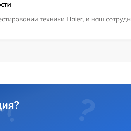
сти
тировании техники Haier, и наш сотрудн
ция?