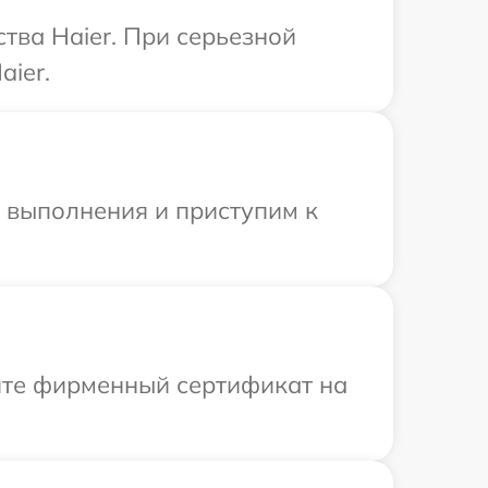
тва Haier. При серьезной
aier.
и выполнения и приступим к
ите фирменный сертификат на