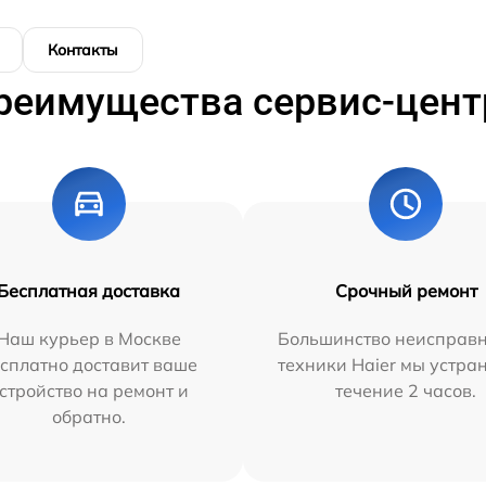
Контакты
реимущества сервис-цент
Бесплатная доставка
Срочный ремонт
Наш курьер в Москве
Большинство неисправн
сплатно доставит ваше
техники Haier мы устра
стройство на ремонт и
течение 2 часов.
обратно.