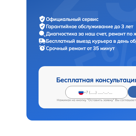
Официальный сервис
Гарантийное обслуживание
до 3 лет
Диагностика за наш счет,
ремонт по
Бесплатный выезд курьера
в день о
Срочный ремонт
от 35 минут
Бесплатная консультаци
Нажимая на кнопку "Оставить заявку" Вы соглашает