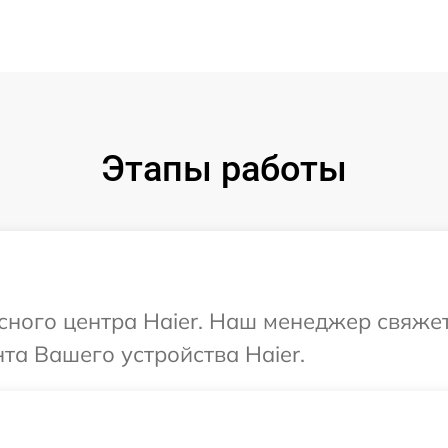
Этапы работы
исного центра Haier. Наш менеджер свяже
а Вашего устройства Haier.