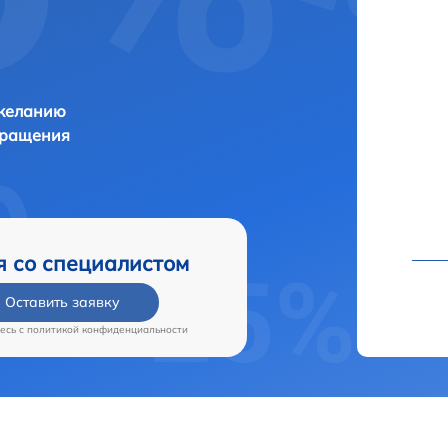
 желанию
бращения
я со специалистом
Оставить заявку
есь c
политикой конфиденциальности