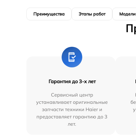
Преимущества
Этапы работ
Модели
П
Гарантия до 3-х лет
Сервисный центр
устанавливает оригинальные
бе
запчасти техники Haier и
у
предоставляет гарантию до 3
лет.