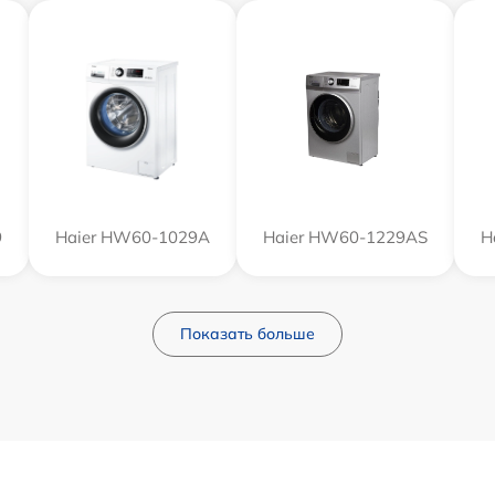
9
Haier HW60-1029A
Haier HW60-1229AS
H
Показать больше