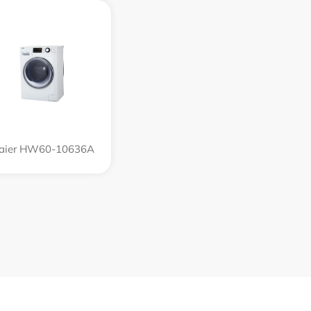
aier HW60-10636A