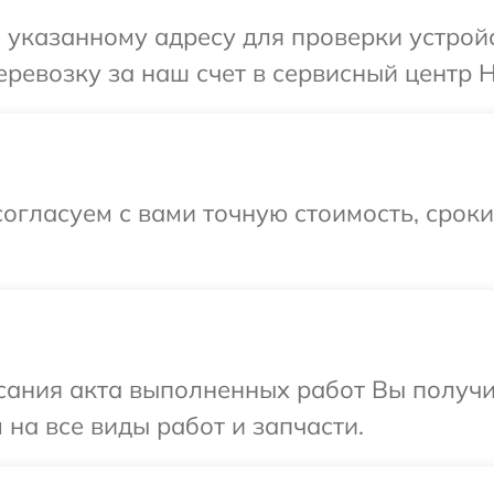
указанному адресу для проверки устройс
ревозку за наш счет в сервисный центр H
огласуем с вами точную стоимость, срок
сания акта выполненных работ Вы получ
 на все виды работ и запчасти.