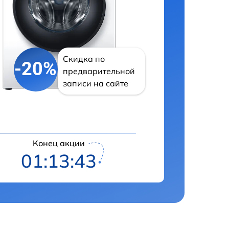
Скидка по
-20%
предварительной
записи на сайте
Конец акции
01:13:42