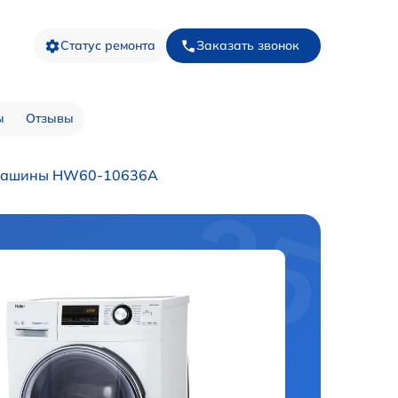
Статус ремонта
Заказать звонок
ы
Отзывы
 машины HW60-10636A