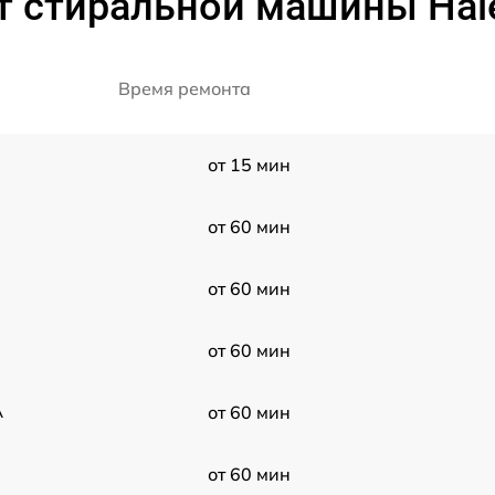
т стиральной машины Hai
Время ремонта
от 15 мин
от 60 мин
от 60 мин
от 60 мин
A
от 60 мин
от 60 мин