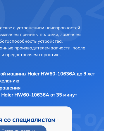
оскве с устранением неисправностей
выявляем причины поломки, заменяем
ботоспособность устройства.
анные производителем запчасти, после
 и предоставляем гарантию.
ой машины Haier HW60-10636A до 3 лет
 желанию
бращения
 Haier HW60-10636A от 35 минут
я со специалистом
Оставить заявку