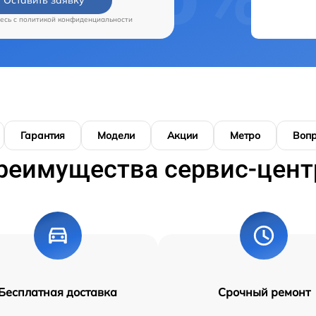
есь c
политикой конфиденциальности
Гарантия
Модели
Акции
Метро
Воп
реимущества сервис-цент
Бесплатная доставка
Срочный ремонт