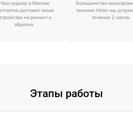
Наш курьер в Москве
Большинство неисправн
сплатно доставит ваше
техники Haier мы устра
стройство на ремонт и
течение 2 часов.
обратно.
Этапы работы