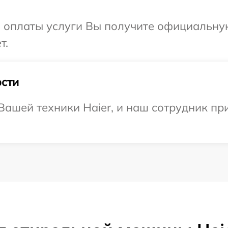
и оплаты услуги Вы получите официальну
т.
сти
ашей техники Haier, и наш сотрудник пр