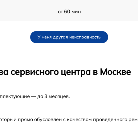
от 60 мин
от 60 мин
У меня другая неисправность
от 60 мин
от 60 мин
ва сервисного центра в Москве
от 60 мин
мплектующие — до 3 месяцев.
от 60 мин
от 60 мин
который прямо обусловлен с качеством проведенного ре
от 60 мин