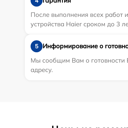
Гарантия
4
После выполнения всех работ 
устройства Haier сроком до 3 ле
Информирование о готовно
5
Мы сообщим Вам о готовности В
адресу.