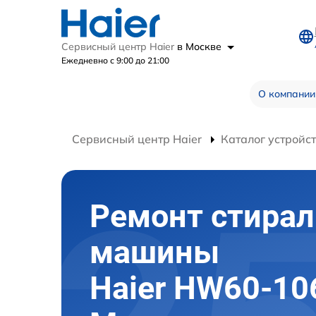
Сервисный центр Haier
в Москве
Ежедневно с 9:00 до 21:00
О компании
Сервисный центр Haier
Каталог устройс
Ремонт стира
машины
Haier HW60-10