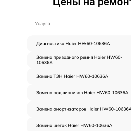
Цены на ремон
Услуга
Диагностика Haier HW60-10636A
Замена приводного ремня Haier HW60-
10636A
Замена ТЭН Haier HW60-10636A
Замена подшипников Haier HW60-10636A
Замена амортизаторов Haier HW60-10636
Замена щёток Haier HW60-10636A