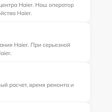
центра Haier. Наш оператор
йства Haier.
ния Haier. При серьезной
aier.
ый расчет, время ремонта и