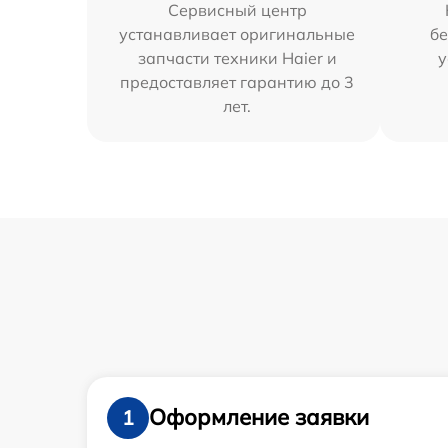
Сервисный центр
устанавливает оригинальные
бе
запчасти техники Haier и
у
предоставляет гарантию до 3
лет.
Оформление заявки
1