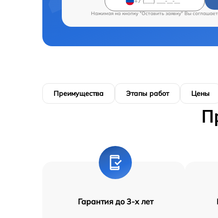
Нажимая на кнопку "Оставить заявку" Вы соглашает
Преимущества
Этапы работ
Цены
П
Гарантия до 3-х лет