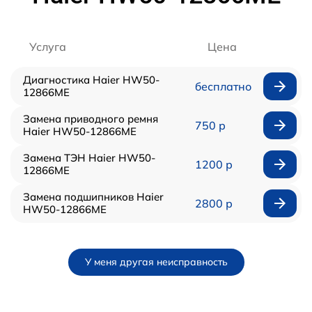
Услуга
Цена
Диагностика Haier HW50-
бесплатно
12866ME
Замена приводного ремня
750 р
Haier HW50-12866ME
Замена ТЭН Haier HW50-
1200 р
12866ME
Замена подшипников Haier
2800 р
HW50-12866ME
У меня другая неисправность