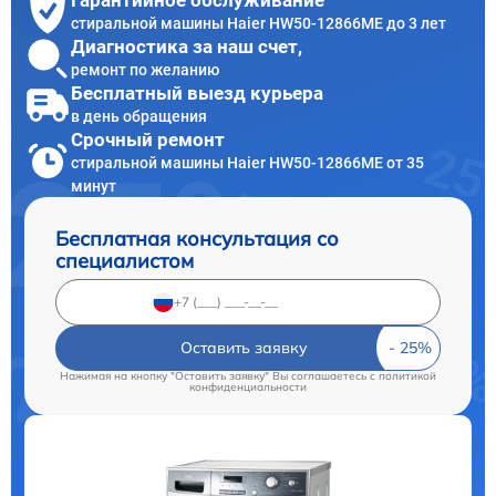
Гарантийное обслуживание
стиральной машины Haier HW50-12866ME до 3 лет
Диагностика за наш счет,
ремонт по желанию
Бесплатный выезд курьера
в день обращения
Срочный ремонт
стиральной машины Haier HW50-12866ME от 35
минут
Бесплатная консультация со
специалистом
Оставить заявку
Нажимая на кнопку "Оставить заявку" Вы соглашаетесь c
политикой
конфиденциальности