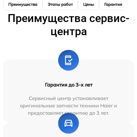
Преимущества
Этапы работ
Цены
Гарантия
М
Преимущества сервис-
центра
Гарантия до 3-х лет
Сервисный центр устанавливает
оригинальные запчасти техники Haier и
предоставляет гарантию до 3 лет.