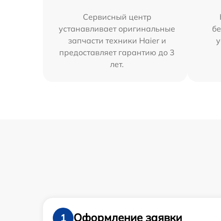
Сервисный центр
устанавливает оригинальные
бе
запчасти техники Haier и
у
предоставляет гарантию до 3
лет.
Оформление заявки
1