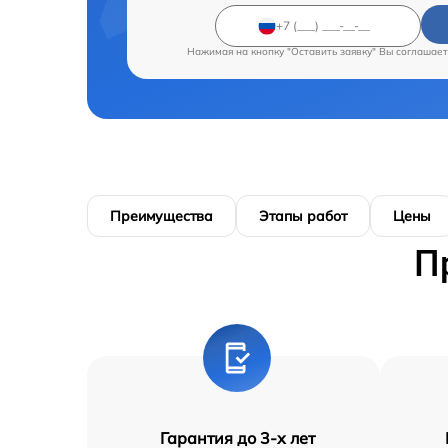
Нажимая на кнопку "Оставить заявку" Вы соглашает
Преимущества
Этапы работ
Цены
П
Гарантия до 3-х лет