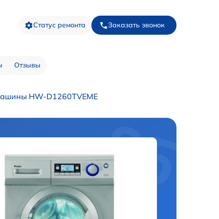
Статус ремонта
Заказать звонок
ы
Отзывы
 машины HW-D1260TVEME