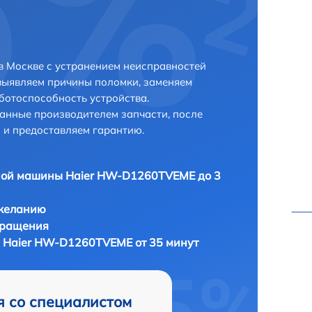
 Москве с устранением неисправностей
выявляем причины поломки, заменяем
ботоспособность устройства.
анные производителем запчасти, после
 и предоставляем гарантию.
ной машины Haier HW-D1260TVEME до 3
 желанию
бращения
 Haier HW-D1260TVEME от 35 минут
я со специалистом