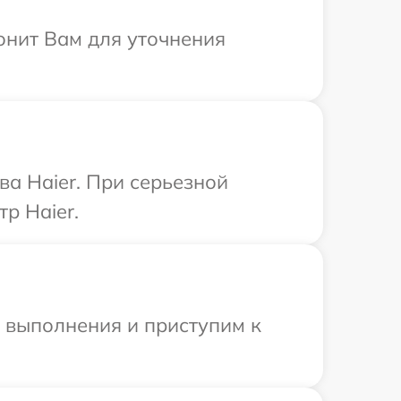
вонит Вам для уточнения
а Haier. При серьезной
р Haier.
и выполнения и приступим к