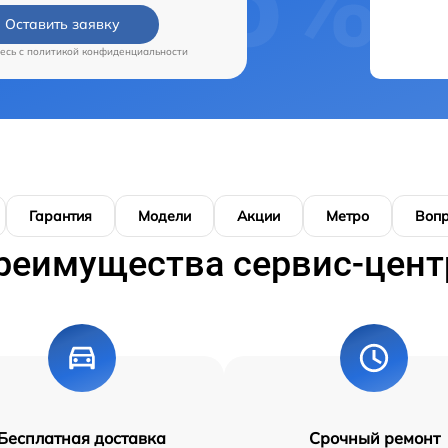
Оставить заявку
есь c
политикой конфиденциальности
Гарантия
Модели
Акции
Метро
Воп
реимущества сервис-цент
Бесплатная доставка
Срочный ремонт