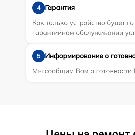
Гарантия
4
Как только устройство будет г
гарантийном обслуживании устр
Информирование о готовно
5
Мы сообщим Вам о готовности В
Цены на ремонт