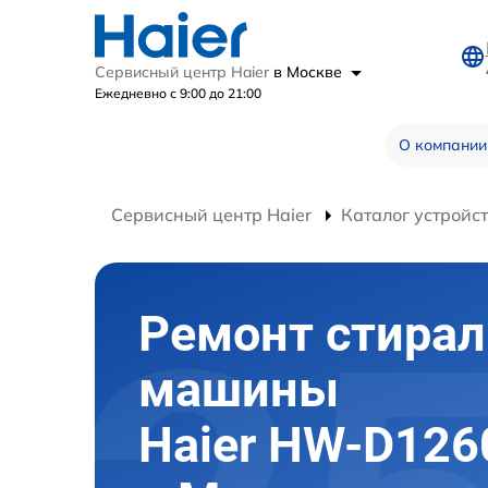
Сервисный центр Haier
в Москве
Ежедневно с 9:00 до 21:00
О компании
Сервисный центр Haier
Каталог устройс
Ремонт стира
машины
Haier HW-D12