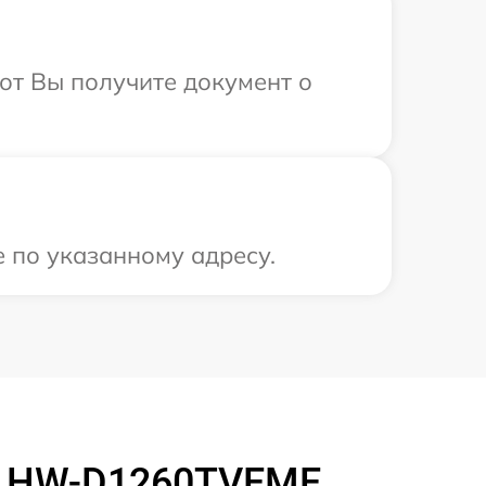
от Вы получите документ о
е по указанному адресу.
r HW-D1260TVEME