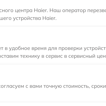
исного центра Haier. Наш оператор перез
шего устройства Haier.
 в удобное время для проверки устройств
ставим технику в сервис в сервисный цент
огласуем с вами точную стоимость, срок