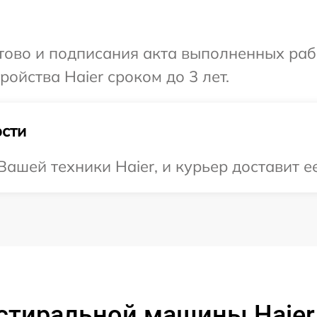
отово и подписания акта выполненных раб
ойства Haier сроком до 3 лет.
сти
ашей техники Haier, и курьер доставит е
 стиральной машины Haie