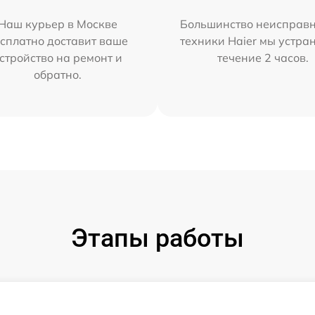
Наш курьер в Москве
Большинство неисправн
сплатно доставит ваше
техники Haier мы устра
стройство на ремонт и
течение 2 часов.
обратно.
Этапы работы