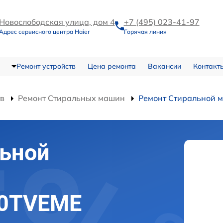
Новослободская улица, дом 4
+7 (495) 023-41-97
Адрес сервисного центра Haier
Горячая линия
Ремонт устройств
Цена ремонта
Вакансии
Контакт
тв
Ремонт Стиральных машин
Ремонт Стиральной
льной
60TVEME