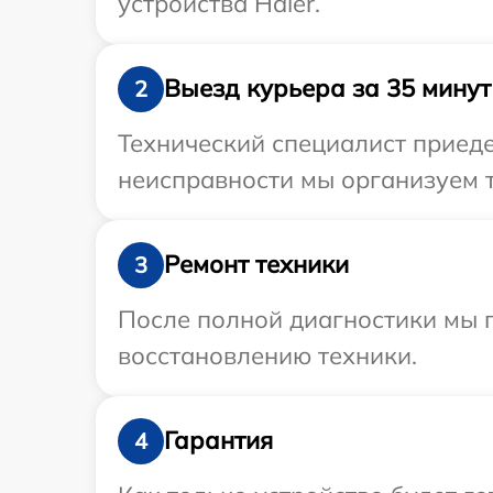
устройства Haier.
Выезд курьера за 35 минут
2
Технический специалист приеде
неисправности мы организуем т
Ремонт техники
3
После полной диагностики мы п
восстановлению техники.
Гарантия
4