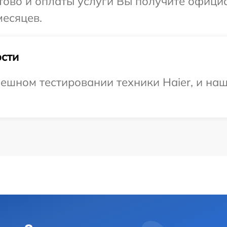
отово и оплаты услуги Вы получите офиц
месяцев.
сти
ешном тестировании техники Haier, и наш