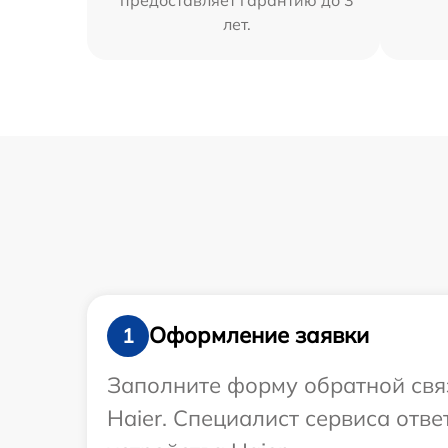
лет.
Оформление заявки
1
Заполните форму обратной связ
Haier. Специалист сервиса отв