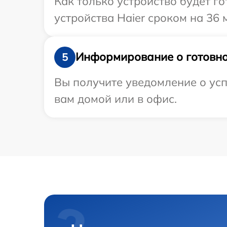
Как только устройство будет г
устройства Haier сроком на 36 
Информирование о готовно
5
Вы получите уведомление о усп
вам домой или в офис.