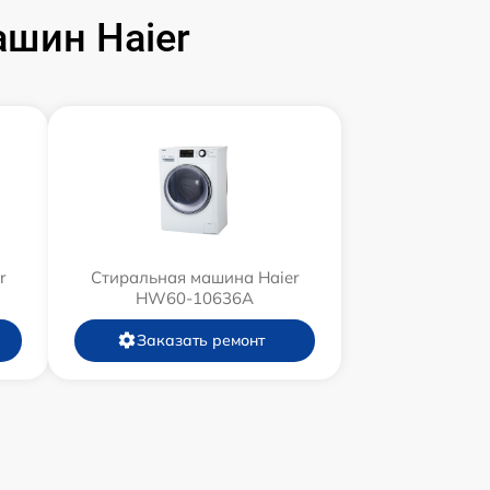
шин Haier
r
Стиральная машина Haier
HW60-10636A
Заказать ремонт