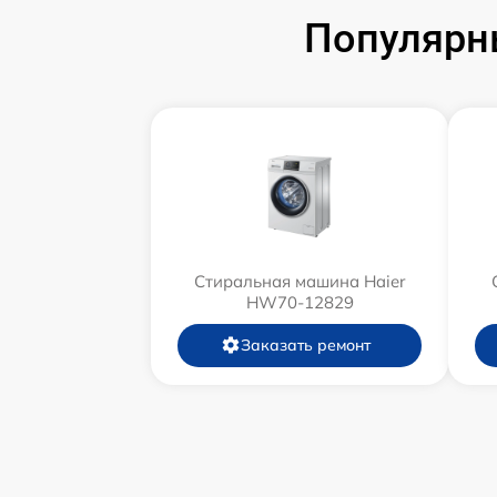
Популярн
Стиральная машина Haier
HW70-12829
Заказать ремонт