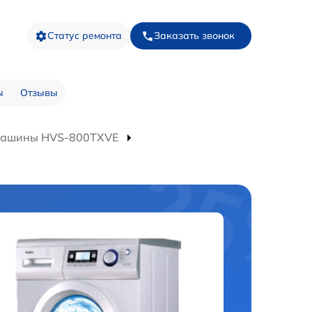
Статус ремонта
Заказать звонок
ы
Отзывы
машины HVS-800TXVE