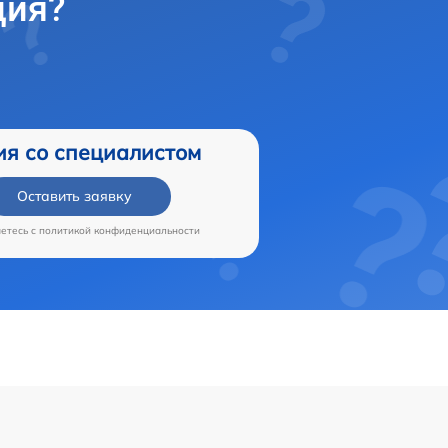
ция?
ия со специалистом
Оставить заявку
аетесь c
политикой конфиденциальности