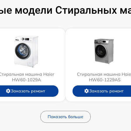
ые модели Стиральных ма
Стиральная машина Haier
Стиральная машина Haie
HW60-1029A
HW60-1229AS
Заказать ремонт
Заказать ремонт
Показать больше