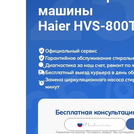
машины
Haier HVS-800
Официальный сервис
Гарантийное обслуживание
стиральн
Диагностика за наш счет,
ремонт по
Бесплатный выезд курьера
в день о
Замена циркуляционного насоса ст
минут
Бесплатная консультаци
Нажимая на кнопку "Оставить заявку" Вы соглашает