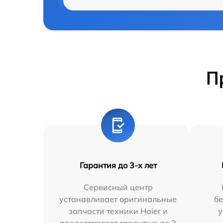
П
Гарантия до 3-х лет
Сервисный центр
устанавливает оригинальные
бе
запчасти техники Haier и
у
предоставляет гарантию до 3