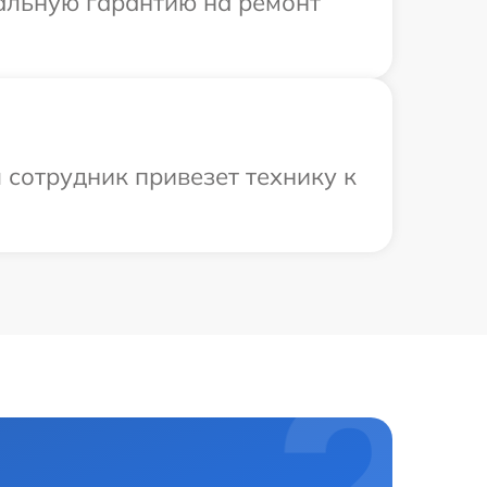
иальную гарантию на ремонт
 сотрудник привезет технику к