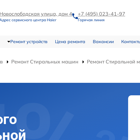
Новослободская улица, дом 4
+7 (495) 023-41-97
Адрес сервисного центра Haier
Горячая линия
Ремонт устройств
Цена ремонта
Вакансии
Контакт
тв
Ремонт Стиральных машин
Ремонт Стиральной 
ого
ьной