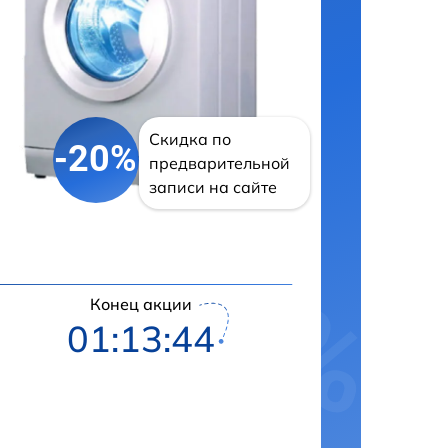
Скидка по
-20%
предварительной
записи на сайте
Конец акции
01:13:43