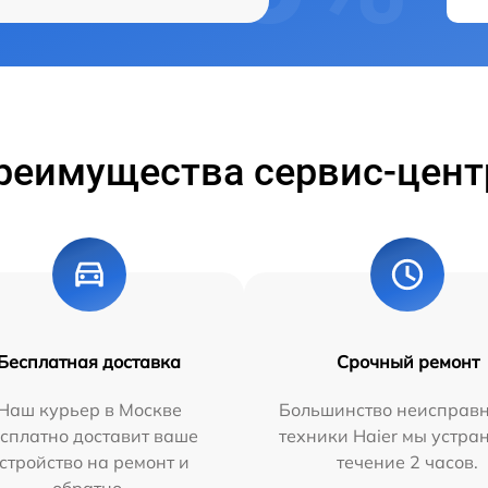
реимущества сервис-цент
Бесплатная доставка
Срочный ремонт
Наш курьер в Москве
Большинство неисправн
сплатно доставит ваше
техники Haier мы устра
стройство на ремонт и
течение 2 часов.
обратно.