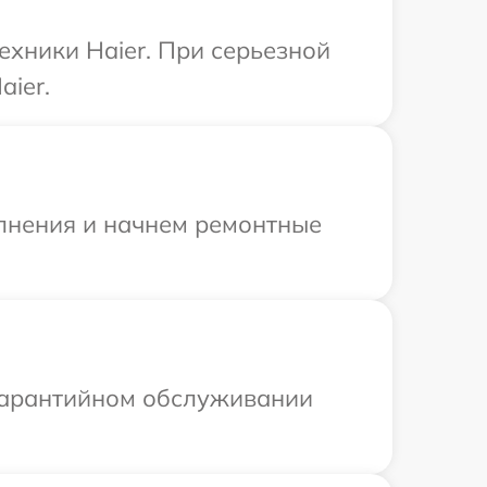
ехники Haier. При серьезной
aier.
олнения и начнем ремонтные
 гарантийном обслуживании