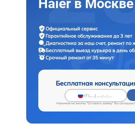
Haier в Москве
Официальный сервис
Гарантийное обслуживание
до 3 лет
Диагностика за наш счет,
ремонт по
Бесплатный выезд курьера
в день о
Срочный ремонт
от 35 минут
Бесплатная консультаци
Нажимая на кнопку "Оставить заявку" Вы соглашает