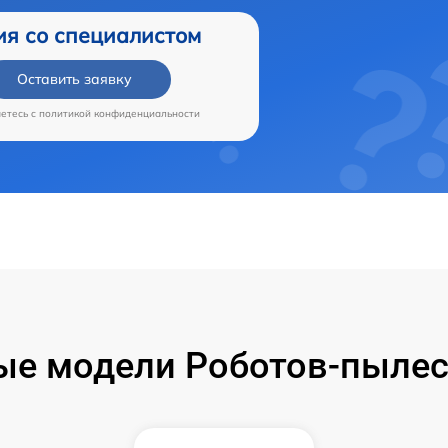
ия со специалистом
Оставить заявку
аетесь c
политикой конфиденциальности
е модели Роботов-пылес