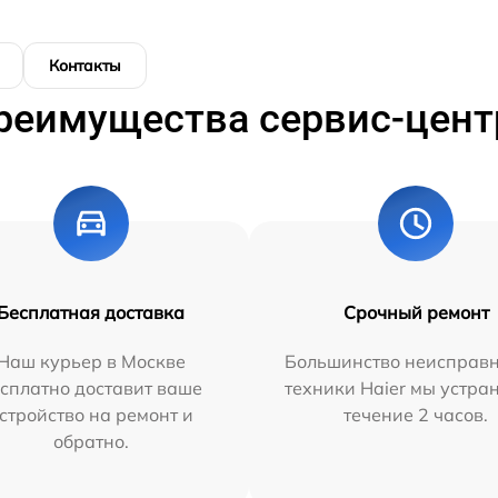
Контакты
реимущества сервис-цент
Бесплатная доставка
Срочный ремонт
Наш курьер в Москве
Большинство неисправн
сплатно доставит ваше
техники Haier мы устра
стройство на ремонт и
течение 2 часов.
обратно.