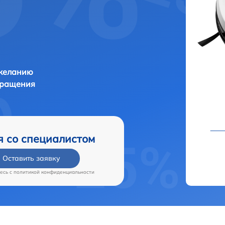
 желанию
бращения
я со специалистом
Оставить заявку
есь c
политикой конфиденциальности