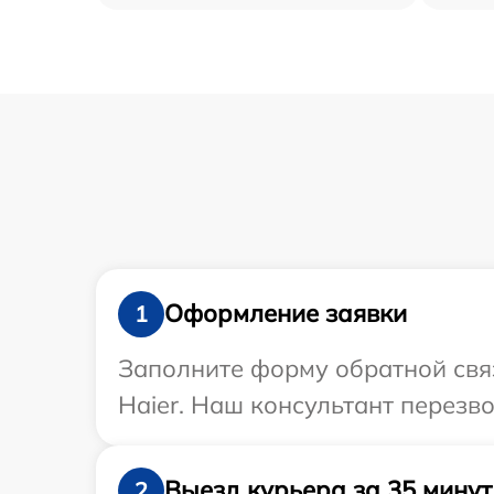
Оформление заявки
1
Заполните форму обратной связ
Haier. Наш консультант перезв
Выезд курьера за 35 минут
2