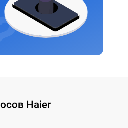
осов Haier