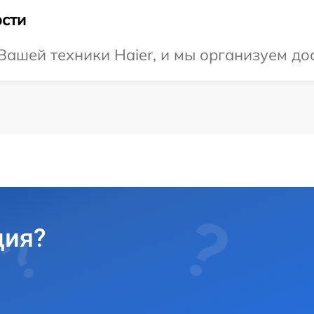
сти
ашей техники Haier, и мы организуем дос
ция?