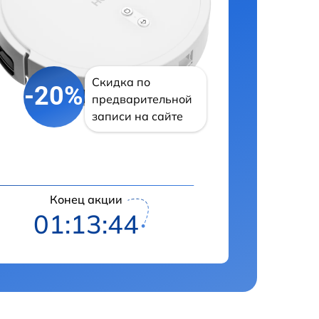
Скидка по
-20%
предварительной
записи на сайте
Конец акции
01:13:43