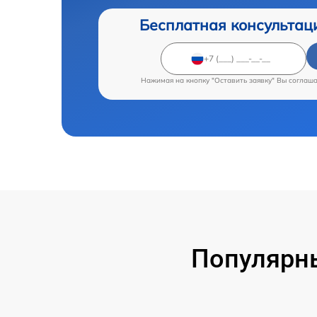
Бесплатная консультац
Нажимая на кнопку "Оставить заявку" Вы соглаш
Популярны