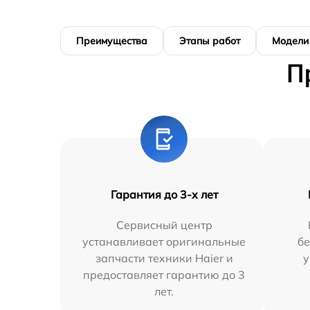
Преимущества
Этапы работ
Модели
П
Гарантия до 3-х лет
Сервисный центр
устанавливает оригинальные
бе
запчасти техники Haier и
у
предоставляет гарантию до 3
лет.