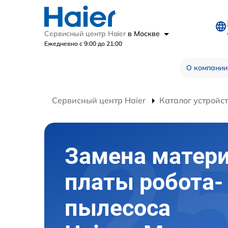
Сервисный центр Haier
в Москве
Ежедневно с 9:00 до 21:00
О компании
Сервисный центр Haier
Каталог устройс
Замена матер
платы робота-
пылесоса