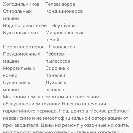
Холодильников
Телевизоров
Стиральных
Кондиционеров
машин
Водонагревателей
Ноутбуков
Кухонных плит
Микроволновых
печей
Парогенераторов
Планшетов
Посудомоечных
Роботов-
машин
пылесосов
Морозильных
Варочных
камер
панелей
Сушильных
Духовых
машин
шкафов
Мы занимаемся ремонтом и техническим
обслуживанием техники Haier по истечении
гарантийного периода. Наш центр в Москве работает
независимо и не имеет официальной авторизации от
производителя. Цены на ремонт, указанные на сайте,
носят исключительно ознакомительный характер и