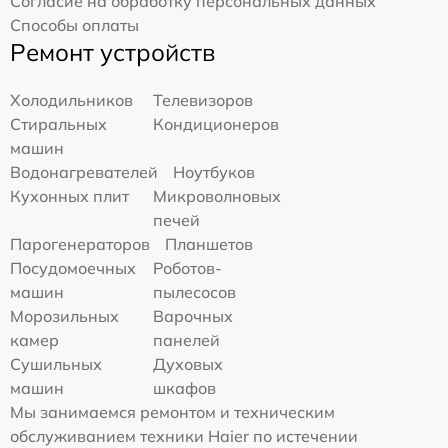
Согласие на обработку персональных данных
Способы оплаты
Ремонт устройств
Холодильников
Телевизоров
Стиральных
Кондиционеров
машин
Водонагревателей
Ноутбуков
Кухонных плит
Микроволновых
печей
Парогенераторов
Планшетов
Посудомоечных
Роботов-
машин
пылесосов
Морозильных
Варочных
камер
панелей
Сушильных
Духовых
машин
шкафов
Мы занимаемся ремонтом и техническим
обслуживанием техники Haier по истечении