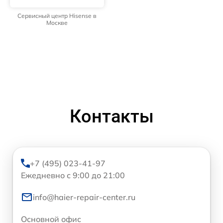
Сервисный центр Hisense в
Москве
Контакты
+7 (495) 023-41-97
Ежедневно с 9:00 до 21:00
info@haier-repair-center.ru
Основной офис