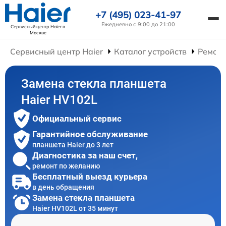
+7 (495) 023-41-97
Ежедневно с 9:00 до 21:00
Сервисный центр Haier
в
Москве
Сервисный центр Haier
Каталог устройств
Ремонт
Замена стекла планшета
Haier HV102L
Официальный сервис
Гарантийное обслуживание
планшета Haier до 3 лет
Диагностика за наш счет,
ремонт по желанию
Бесплатный выезд курьера
в день обращения
Замена стекла планшета
Haier HV102L от 35 минут