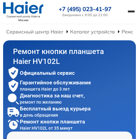
+7 (495) 023-41-97
Ежедневно с 9:00 до 21:00
Сервисный центр Haier
в
Москве
Сервисный центр Haier
Каталог устройств
Ремонт
Ремонт кнопки планшета
Haier HV102L
Официальный сервис
Гарантийное обслуживание
планшета Haier до 3 лет
Диагностика за наш счет,
ремонт по желанию
Бесплатный выезд курьера
в день обращения
Ремонт кнопки планшета
Haier HV102L от 35 минут