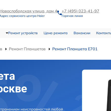
Новослободская улица, дом 4
+7 (495) 023-41-97
Адрес сервисного центра Haier
Горячая линия
Ремонт устройств
Цена ремонта
Вакансии
Контакт
тв
Ремонт Планшетов
Ремонт Планшета E701
ета
оскве
устранением неисправностей любой