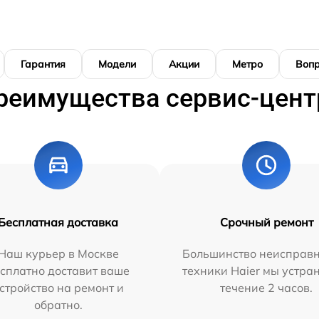
Гарантия
Модели
Акции
Метро
Воп
реимущества сервис-цент
Бесплатная доставка
Срочный ремонт
Наш курьер в Москве
Большинство неисправн
сплатно доставит ваше
техники Haier мы устра
стройство на ремонт и
течение 2 часов.
обратно.