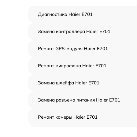
Диагностика Haier E701
Замена контроллера Haier E701
Ремонт GPS-модуля Haier E701
Ремонт микрофона Haier E701
Замена шлейфа Haier E701
Замена разъема питания Haier E701
Ремонт камеры Haier E701
Чистка от пыли Haier E701