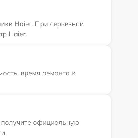
ики Haier. При серьезной
р Haier.
ость, время ремонта и
ы получите официальную
и.