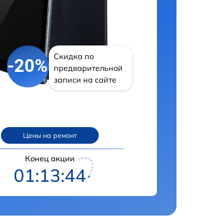
Скидка по
-20%
предварительной
записи на сайте
Цены на ремонт
Конец акции
01:13:43