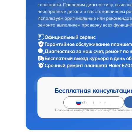
сложности. Проводим диагностику, выявля
неисправные детали и восстанавливаем ра
Используем оригинальные или рекомендов
ремонта выполняем проверку всех функций
Официальный сервис
Гарантийное обслуживание
планшета
Диагностика за наш счет,
ремонт по
Бесплатный выезд курьера
в день о
Срочный ремонт
планшета Haier E701
Бесплатная консультаци
Нажимая на кнопку "Оставить заявку" Вы соглашает