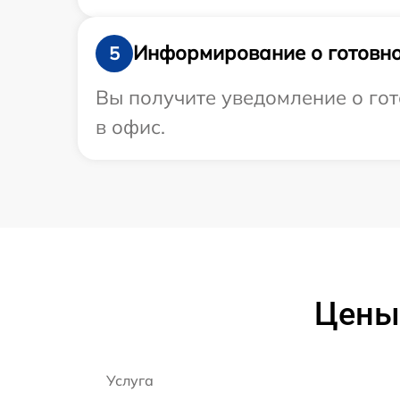
Информирование о готовно
5
Вы получите уведомление о гот
в офис.
Цены 
Услуга