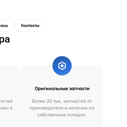
росы
Контакты
ра
Оригинальные запчасти
остей
Более 20 тыс. запчастей от
няем в
производителя в наличии на
собственных складах.