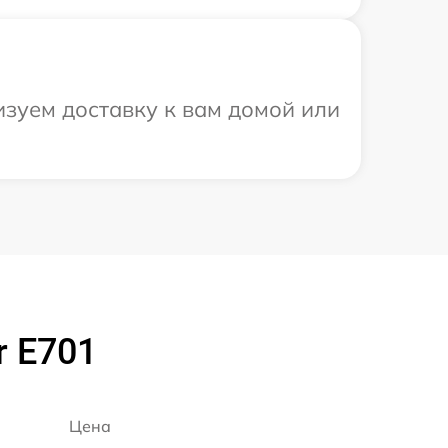
изуем доставку к вам домой или
r E701
Цена