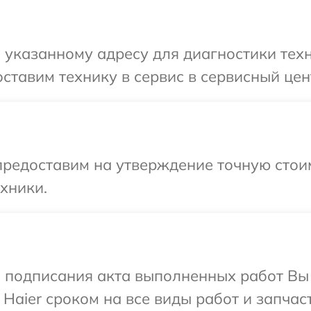
указанному адресу для диагностики техн
ставим технику в сервис в сервисный цент
редоставим на утверждение точную стоим
хники.
и подписания акта выполненных работ В
Haier сроком на все виды работ и запчаст