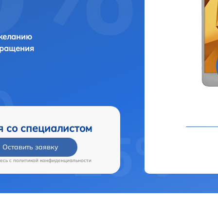
 желанию
бращения
я со специалистом
Оставить заявку
есь c
политикой конфиденциальности