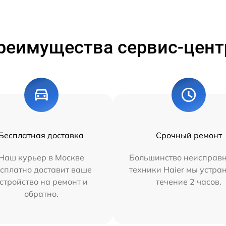
реимущества сервис-цент
Бесплатная доставка
Срочный ремонт
Наш курьер в Москве
Большинство неисправн
сплатно доставит ваше
техники Haier мы устра
стройство на ремонт и
течение 2 часов.
обратно.