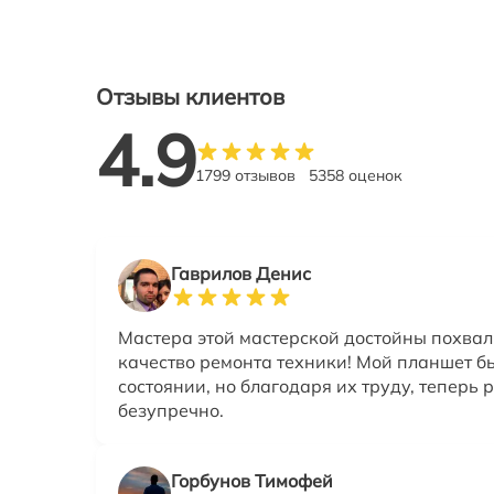
Отзывы клиентов
4.9
1799 отзывов
5358 оценок
Гаврилов Денис
Мастера этой мастерской достойны похвал
качество ремонта техники! Мой планшет б
состоянии, но благодаря их труду, теперь 
безупречно.
Горбунов Тимофей