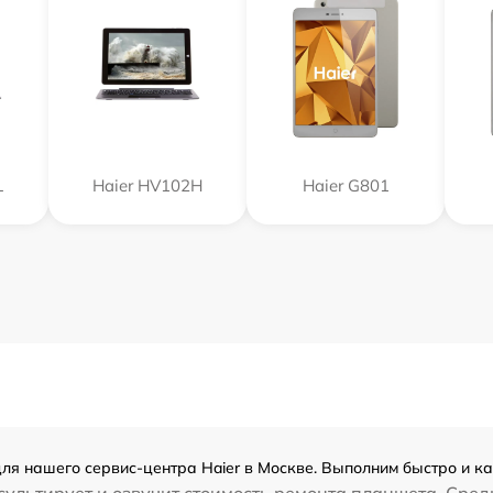
L
Haier HV102H
Haier G801
ля нашего сервис-центра Haier в Москве. Выполним быстро и ка
ультирует и озвучит стоимость ремонта планшета. Сред