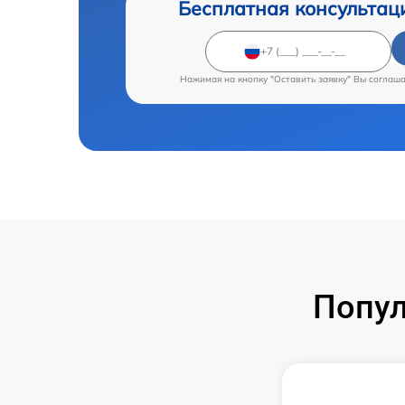
Бесплатная консультац
Нажимая на кнопку "Оставить заявку" Вы соглаш
Попул