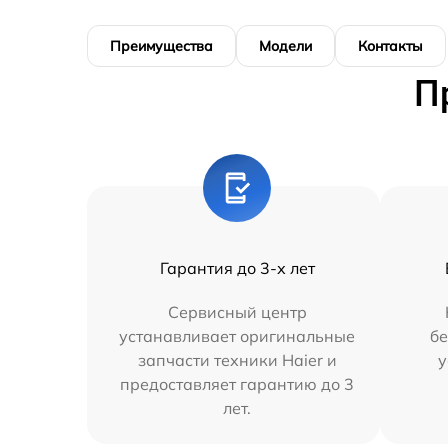
Преимущества
Модели
Контакты
П
Гарантия до 3-х лет
Сервисный центр
устанавливает оригинальные
бе
запчасти техники Haier и
у
предоставляет гарантию до 3
лет.