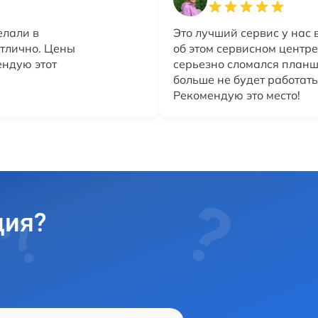
елали в
Это лучший сервис у нас в
отлично. Цены
об этом сервисном центре
ендую этот
серьезно сломался планше
больше не будет работать
Рекомендую это место!
ция?