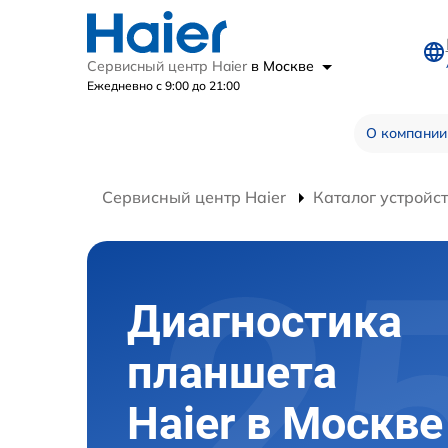
Сервисный центр Haier
в Москве
Ежедневно с 9:00 до 21:00
О компании
Сервисный центр Haier
Каталог устройс
Диагностика
планшета
Haier в Москве