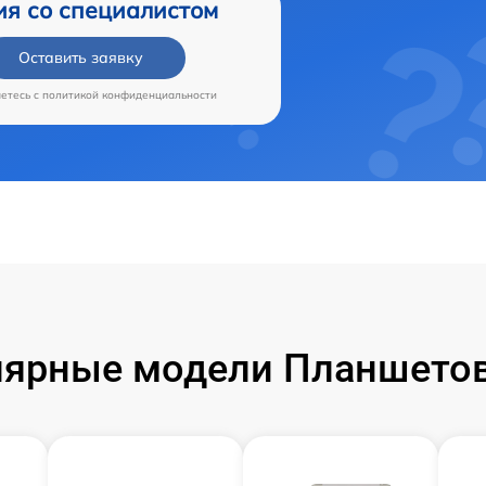
ия со специалистом
Оставить заявку
аетесь c
политикой конфиденциальности
ярные модели Планшетов