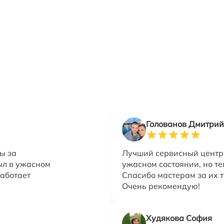
Голованов Дмитрий
ы за
Лучший сервисный центр 
ыл в ужасном
ужасном состоянии, но те
работает
Спасибо мастерам за их т
Очень рекомендую!
Худякова София