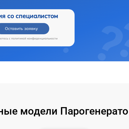
ия со специалистом
Оставить заявку
аетесь c
политикой конфиденциальности
ные модели Парогенератор