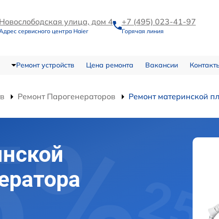
Новослободская улица, дом 4
+7 (495) 023-41-97
Адрес сервисного центра Haier
Горячая линия
Ремонт устройств
Цена ремонта
Вакансии
Контакт
тв
Ремонт Парогенераторов
Ремонт материнской п
инской
ератора