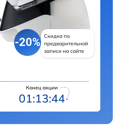
Скидка по
-20%
предварительной
записи на сайте
Конец акции
01:13:43