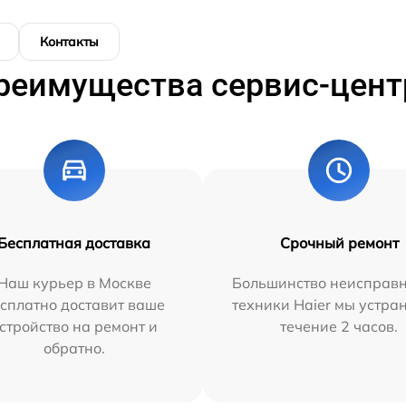
Контакты
реимущества сервис-цент
Бесплатная доставка
Срочный ремонт
Наш курьер в Москве
Большинство неисправн
сплатно доставит ваше
техники Haier мы устра
стройство на ремонт и
течение 2 часов.
обратно.