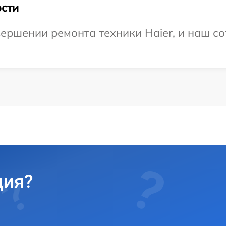
сти
ершении ремонта техники Haier, и наш со
ция?