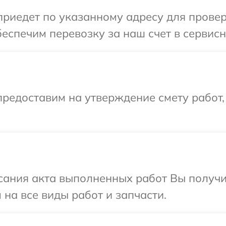
иедет по указанному адресу для проверк
еспечим перевозку за наш счет в сервисн
редоставим на утверждение смету работ,
сания акта выполненных работ Вы получ
 на все виды работ и запчасти.