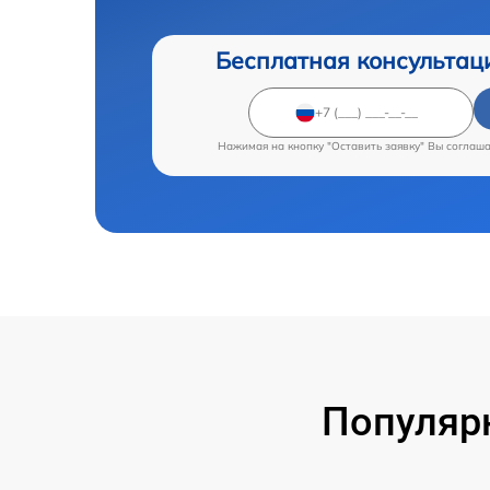
Бесплатная консультац
Нажимая на кнопку "Оставить заявку" Вы соглаш
Популяр