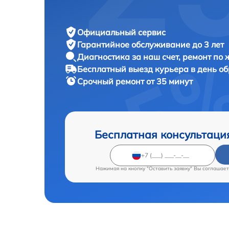
Официальный сервис
Гарантийное обслуживание
до 3 лет
Диагностика за наш счет,
ремонт по
Бесплатный выезд курьера
в день о
Срочный ремонт
от 35 минут
Бесплатная консультаци
Нажимая на кнопку "Оставить заявку" Вы соглашает