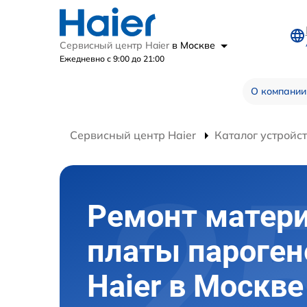
Сервисный центр Haier
в Москве
Ежедневно с 9:00 до 21:00
О компании
Сервисный центр Haier
Каталог устройс
Ремонт матер
платы пароген
Haier в Москве