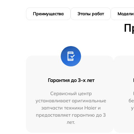
Преимущества
Этапы работ
Модели
П
Гарантия до 3-х лет
Сервисный центр
устанавливает оригинальные
бе
запчасти техники Haier и
у
предоставляет гарантию до 3
лет.