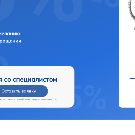
 желанию
бращения
я со специалистом
Оставить заявку
есь c
политикой конфиденциальности