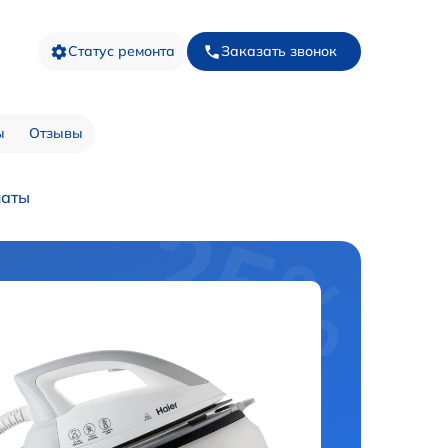
Статус ремонта
Заказать звонок
ы
Отзывы
латы