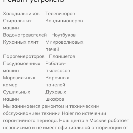
Холодильников
Телевизоров
Стиральных
Кондиционеров
машин
Водонагревателей
Ноутбуков
Кухонных плит
Микроволновых
печей
Парогенераторов
Планшетов
Посудомоечных
Роботов-
машин
пылесосов
Морозильных
Варочных
камер
панелей
Сушильных
Духовых
машин
шкафов
Мы занимаемся ремонтом и техническим
обслуживанием техники Haier по истечении
гарантийного периода. Наш центр в Москве работает
независимо и не имеет официальной авторизации от