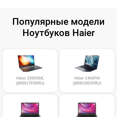
Популярные модели
Ноутбуков Haier
Haier 1550SML
Haier 1400FM
(JB0B17E00RU)
(JB0B16E00RU)