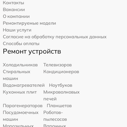
Контакты
Вакансии
О компании
Ремонтируемые модели
Наши услуги
Согласие на обработку персональных данных
Способы оплаты
Ремонт устройств
Холодильников
Телевизоров
Стиральных
Кондиционеров
машин
Водонагревателей
Ноутбуков
Кухонных плит
Микроволновых
печей
Парогенераторов
Планшетов
Посудомоечных
Роботов-
машин
пылесосов
Морозильных
Варочных