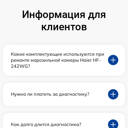
Информация для
клиентов
Какие комплектующие используются при
ремонте морозильной камеры Haier HF-
242WG?
Нужно ли платить за диагностику?
Как долго длится диагностика?