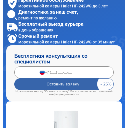
Гарантийное обслуживание
морозильной камеры Haier HF-242WG до 3 лет
Диагностика за наш счет,
ремонт по желанию
Бесплатный выезд курьера
в день обращения
Срочный ремонт
морозильной камеры Haier HF-242WG от 35 минут
Бесплатная консультация со
специалистом
Оставить заявку
Нажимая на кнопку "Оставить заявку" Вы соглашаетесь c
политикой
конфиденциальности