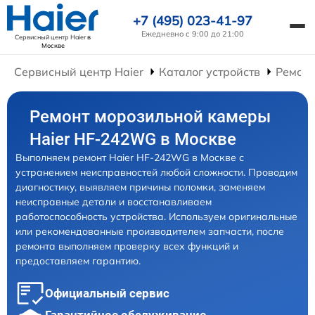
+7 (495) 023-41-97
Ежедневно с 9:00 до 21:00
Сервисный центр Haier
в
Москве
Сервисный центр Haier
Каталог устройств
Ремонт
Ремонт морозильной камеры
Haier HF-242WG в Москве
Выполняем ремонт Haier HF-242WG в Москве с
устранением неисправностей любой сложности. Проводим
диагностику, выявляем причины поломки, заменяем
неисправные детали и восстанавливаем
работоспособность устройства. Используем оригинальные
или рекомендованные производителем запчасти, после
ремонта выполняем проверку всех функций и
предоставляем гарантию.
Официальный сервис