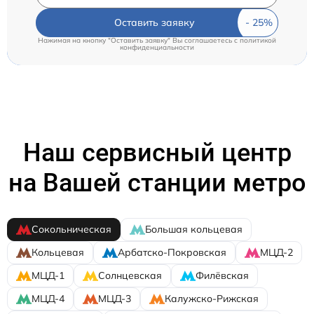
Оставить заявку
Нажимая на кнопку "Оставить заявку" Вы соглашаетесь c
политикой
конфиденциальности
Наш сервисный центр
на Вашей станции метро
Сокольническая
Большая кольцевая
Кольцевая
Арбатско-Покровская
МЦД-2
МЦД-1
Солнцевская
Филёвская
МЦД-4
МЦД-3
Калужско-Рижская