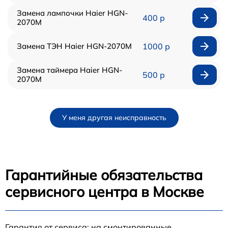
Замена лампочки Haier HGN-
400 р
2070M
Замена ТЭН Haier HGN-2070M
1000 р
Замена таймера Haier HGN-
500 р
2070M
У меня другая неисправность
Гарантийные обязательства
сервисного центра в Москве
Гарантия от сервиса: на смонтированные