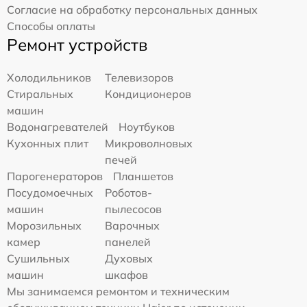
Согласие на обработку персональных данных
Способы оплаты
Ремонт устройств
Холодильников
Телевизоров
Стиральных
Кондиционеров
машин
Водонагревателей
Ноутбуков
Кухонных плит
Микроволновых
печей
Парогенераторов
Планшетов
Посудомоечных
Роботов-
машин
пылесосов
Морозильных
Варочных
камер
панелей
Сушильных
Духовых
машин
шкафов
Мы занимаемся ремонтом и техническим