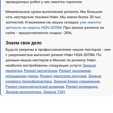
проведенных работ у нас имеется гарантия.
Минимальные сроки выполнения ремонта. Мы большая
сеть мастерских техники Haier. Мы имеем более 20 тыс.
запчастей. И возможно на наших складах
уже имеется
запчасть на модель HGN-2070M
. При заказе ремонта на
сайте - предоставляется скидка -25%.
Знаем свое дело
Будьте уверены в профессионализме наших мастеров - они
с уверенностью выполнят ремонт Haier HGN-2070M. По
данным наших мастеров в Москве по ремонту Haier,
наиболее востребованы следующие услуги:
Замена
лампочки
,
Ремонт магнетрона
,
Ремонт механизма
открывания двери
,
Ремонт двигателя поддона
,
Замена
силового трансформатора
,
Замена блока управления
,
Ремонт переключателей режимов
,
Ремонт волновода
,
Замена вентилятора
,
Замена ТЭН
.