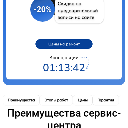
Скидка по
-20%
предварительной
записи на сайте
Цены на ремонт
Конец акции
01:13:41
Преимущества
Этапы работ
Цены
Гарантия
М
Преимущества сервис-
центра