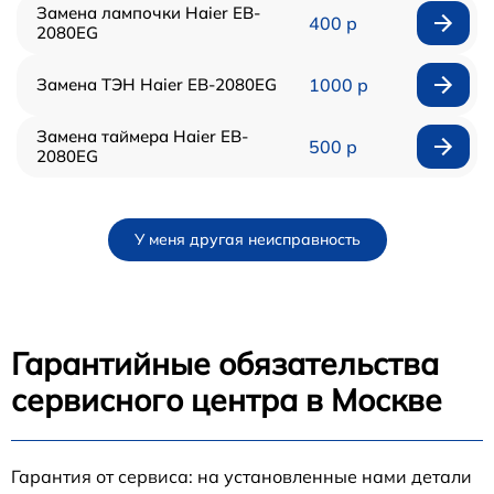
Замена лампочки Haier EB-
400 р
2080EG
Замена ТЭН Haier EB-2080EG
1000 р
Замена таймера Haier EB-
500 р
2080EG
У меня другая неисправность
Гарантийные обязательства
сервисного центра в Москве
Гарантия от сервиса: на установленные нами детали