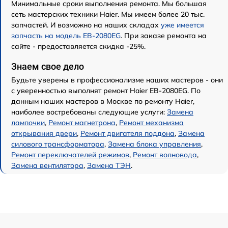
Минимальные сроки выполнения ремонта. Мы большая
сеть мастерских техники Haier. Мы имеем более 20 тыс.
запчастей. И возможно на наших складах
уже имеется
запчасть на модель EB-2080EG
. При заказе ремонта на
сайте - предоставляется скидка -25%.
Знаем свое дело
Будьте уверены в профессионализме наших мастеров - они
с уверенностью выполнят ремонт Haier EB-2080EG. По
данным наших мастеров в Москве по ремонту Haier,
наиболее востребованы следующие услуги:
Замена
лампочки
,
Ремонт магнетрона
,
Ремонт механизма
открывания двери
,
Ремонт двигателя поддона
,
Замена
силового трансформатора
,
Замена блока управления
,
Ремонт переключателей режимов
,
Ремонт волновода
,
Замена вентилятора
,
Замена ТЭН
.