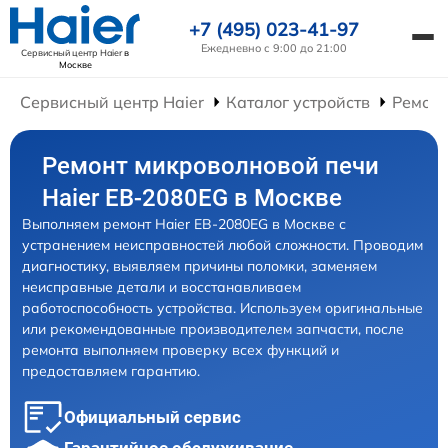
+7 (495) 023-41-97
Ежедневно с 9:00 до 21:00
Сервисный центр Haier
в
Москве
Сервисный центр Haier
Каталог устройств
Ремонт
Ремонт микроволновой печи
Haier EB-2080EG в Москве
Выполняем ремонт Haier EB-2080EG в Москве с
устранением неисправностей любой сложности. Проводим
диагностику, выявляем причины поломки, заменяем
неисправные детали и восстанавливаем
работоспособность устройства. Используем оригинальные
или рекомендованные производителем запчасти, после
ремонта выполняем проверку всех функций и
предоставляем гарантию.
Официальный сервис