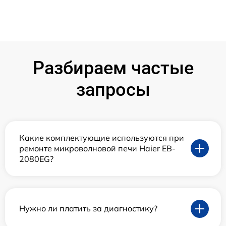
Разбираем частые
запросы
Какие комплектующие используются при
ремонте микроволновой печи Haier EB-
2080EG?
Нужно ли платить за диагностику?