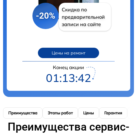
Скидка по
-20%
предварительной
записи на сайте
Цены на ремонт
Конец акции
01:13:41
Преимущества
Этапы работ
Цены
Гарантия
М
Преимущества сервис-