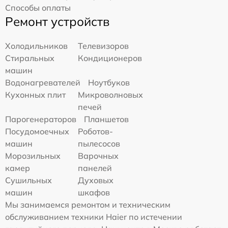
Способы оплаты
Ремонт устройств
Холодильников
Телевизоров
Стиральных
Кондиционеров
машин
Водонагревателей
Ноутбуков
Кухонных плит
Микроволновых
печей
Парогенераторов
Планшетов
Посудомоечных
Роботов-
машин
пылесосов
Морозильных
Варочных
камер
панелей
Сушильных
Духовых
машин
шкафов
Мы занимаемся ремонтом и техническим
обслуживанием техники Haier по истечении