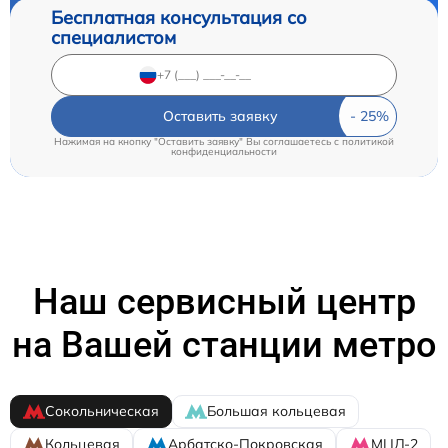
Бесплатная консультация со
специалистом
Оставить заявку
Нажимая на кнопку "Оставить заявку" Вы соглашаетесь c
политикой
конфиденциальности
Наш сервисный центр
на Вашей станции метро
Сокольническая
Большая кольцевая
Кольцевая
Арбатско-Покровская
МЦД-2