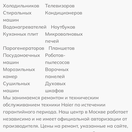
Холодильников
Телевизоров
Стиральных
Кондиционеров
машин
Водонагревателей
Ноутбуков
Кухонных плит
Микроволновых
печей
Парогенераторов
Планшетов
Посудомоечных
Роботов-
машин
пылесосов
Морозильных
Варочных
камер
панелей
Сушильных
Духовых
машин
шкафов
Мы занимаемся ремонтом и техническим
обслуживанием техники Haier по истечении
гарантийного периода. Наш центр в Москве работает
независимо и не имеет официальной авторизации от
производителя. Цены на ремонт, указанные на сайте,