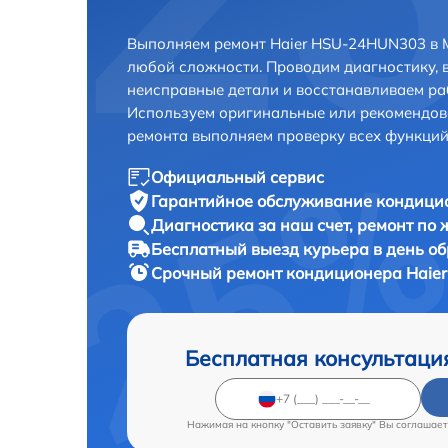
Выполняем ремонт Haier HSU-24HUN303 в 
любой сложности. Проводим диагностику, 
неисправные детали и восстанавливаем ра
Используем оригинальные или рекомендов
ремонта выполняем проверку всех функций
Официальный сервис
Гарантийное обслуживание
кондицио
Диагностика за наш счет,
ремонт по
Бесплатный выезд курьера
в день о
Срочный ремонт
кондиционера Haier
Бесплатная консультаци
Нажимая на кнопку "Оставить заявку" Вы соглашает