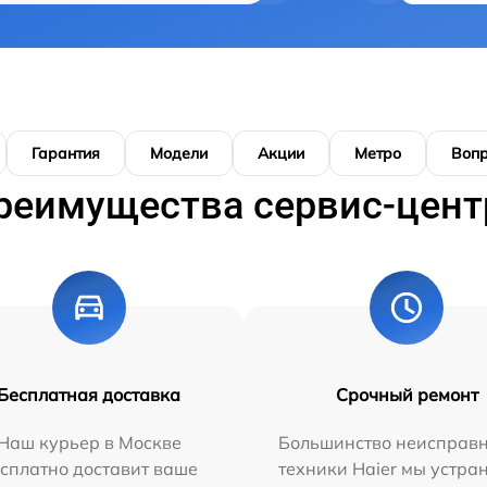
Гарантия
Модели
Акции
Метро
Воп
реимущества сервис-цент
Бесплатная доставка
Срочный ремонт
Наш курьер в Москве
Большинство неисправн
сплатно доставит ваше
техники Haier мы устра