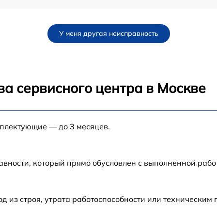
от 60 мин
У меня другая неисправность
от 60 мин
ва сервисного центра в Москве
мплектующие — до 3 месяцев.
авности, который прямо обусловлен с выполненной рабо
 из строя, утрата работоспособности или техническим