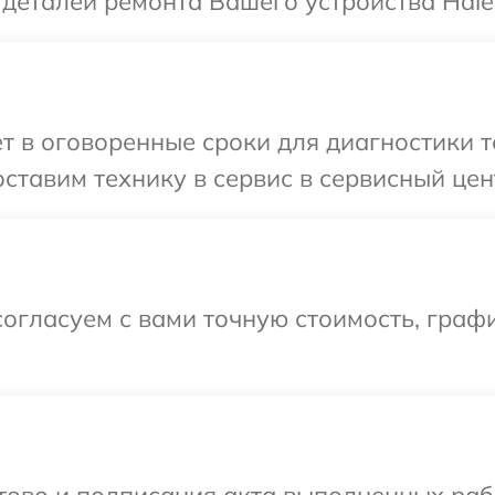
 деталей ремонта Вашего устройства Haie
т в оговоренные сроки для диагностики т
ставим технику в сервис в сервисный цент
огласуем с вами точную стоимость, граф
готово и подписания акта выполненных р