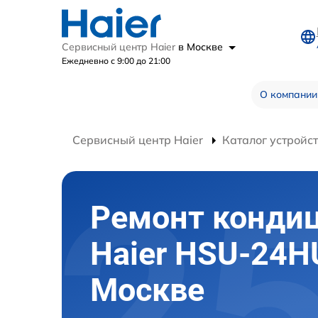
Сервисный центр Haier
в Москве
Ежедневно с 9:00 до 21:00
О компании
Сервисный центр Haier
Каталог устройс
Ремонт конди
Haier HSU-24H
Москве