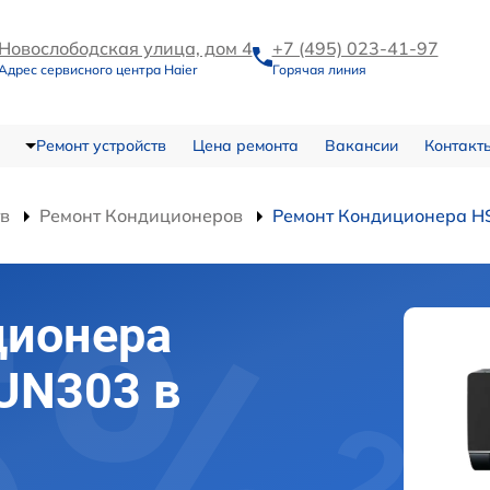
Новослободская улица, дом 4
+7 (495) 023-41-97
Адрес сервисного центра Haier
Горячая линия
Ремонт устройств
Цена ремонта
Вакансии
Контакт
тв
Ремонт Кондиционеров
Ремонт Кондиционера 
ционера
UN303 в