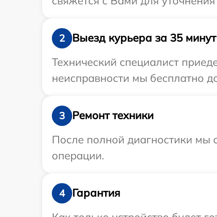
свяжется с Вами для уточнения
Выезд курьера за 35 минут
2
Технический специалист приеде
неисправности мы бесплатно до
Ремонт техники
3
После полной диагностики мы с
операции.
Гарантия
4
Как только устройство будет 