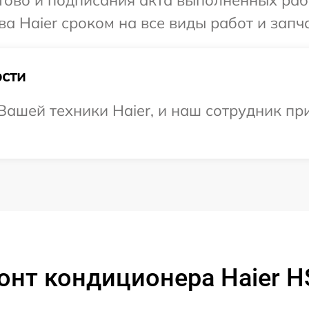
а Haier сроком на все виды работ и запча
сти
ашей техники Haier, и наш сотрудник при
онт кондиционера Haier 