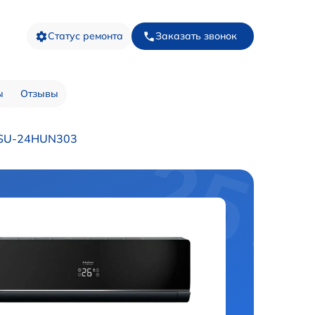
Статус ремонта
Заказать звонок
ы
Отзывы
HSU-24HUN303