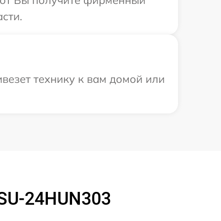
сти.
везет технику к вам домой или
HSU-24HUN303