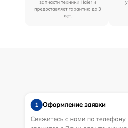
запчасти техники Haier и
у
предоставляет гарантию до 3
лет.
Оформление заявки
1
Свяжитесь с нами по телефону 