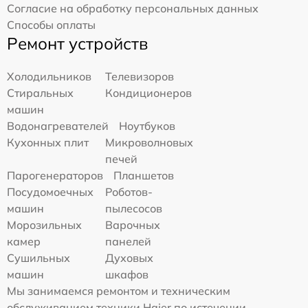
Согласие на обработку персональных данных
Способы оплаты
Ремонт устройств
Холодильников
Телевизоров
Стиральных
Кондиционеров
машин
Водонагревателей
Ноутбуков
Кухонных плит
Микроволновых
печей
Парогенераторов
Планшетов
Посудомоечных
Роботов-
машин
пылесосов
Морозильных
Варочных
камер
панелей
Сушильных
Духовых
машин
шкафов
Мы занимаемся ремонтом и техническим
обслуживанием техники Haier по истечении