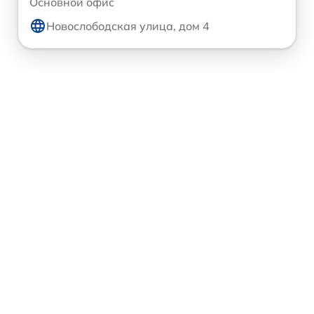
Основной офис
Новослободская улица, дом 4