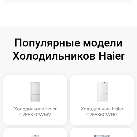
Популярные модели
Холодильников Haier
Холодильник Haier
Холодильник Haier
C2F637CWMV
C2F636CWRG