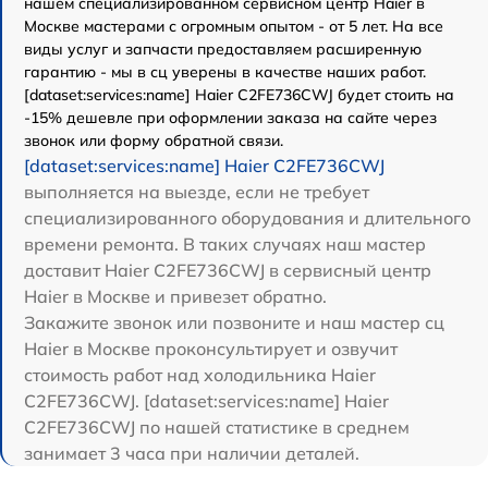
нашем специализированном сервисном центр Haier в
Москве мастерами с огромным опытом - от 5 лет. На все
виды услуг и запчасти предоставляем расширенную
гарантию - мы в сц уверены в качестве наших работ.
[dataset:services:name] Haier C2FE736CWJ будет стоить на
-15% дешевле при оформлении заказа на сайте через
звонок или форму обратной связи.
[dataset:services:name] Haier C2FE736CWJ
выполняется на выезде, если не требует
специализированного оборудования и длительного
времени ремонта. В таких случаях наш мастер
доставит Haier C2FE736CWJ в сервисный центр
Haier в Москве и привезет обратно.
Закажите звонок или позвоните и наш мастер сц
Haier в Москве проконсультирует и озвучит
стоимость работ над холодильника Haier
C2FE736CWJ. [dataset:services:name] Haier
C2FE736CWJ по нашей статистике в среднем
занимает 3 часа при наличии деталей.