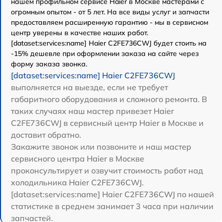
нашем профильном сервисе Haier в Москве мастерами с
огромным опытом - от 5 лет. На все виды услуг и запчасти
предоставляем расширенную гарантию - мы в сервисном
центр уверены в качестве наших работ.
[dataset:services:name] Haier C2FE736CWJ будет стоить на
-15% дешевле при оформлении заказа на сайте через
форму заказа звонка.
[dataset:services:name] Haier C2FE736CWJ
выполняется на выезде, если не требует
габаритного оборудования и сложного ремонта. В
таких случаях наш мастер привезет Haier
C2FE736CWJ в сервисный центр Haier в Москве и
доставит обратно.
Закажите звонок или позвоните и наш мастер
сервисного центра Haier в Москве
проконсультирует и озвучит стоимость работ над
холодильника Haier C2FE736CWJ.
[dataset:services:name] Haier C2FE736CWJ по нашей
статистике в среднем занимает 3 часа при наличии
запчастей.