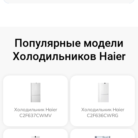
Популярные модели
Холодильников Haier
Холодильник Haier
Холодильник Haier
C2F637CWMV
C2F636CWRG