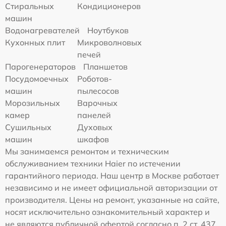
Стиральных
Кондиционеров
машин
Водонагревателей
Ноутбуков
Кухонных плит
Микроволновых
печей
Парогенераторов
Планшетов
Посудомоечных
Роботов-
машин
пылесосов
Морозильных
Варочных
камер
панелей
Сушильных
Духовых
машин
шкафов
Мы занимаемся ремонтом и техническим
обслуживанием техники Haier по истечении
гарантийного периода. Наш центр в Москве работает
независимо и не имеет официальной авторизации от
производителя. Цены на ремонт, указанные на сайте,
носят исключительно ознакомительный характер и
не являются публичной офертой согласно п. 2 ст. 437