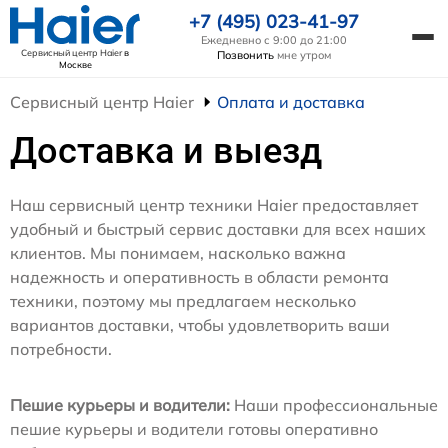
+7 (495) 023-41-97
Ежедневно с 9:00 до 21:00
Сервисный центр Haier
в
Позвонить
мне утром
Москве
Сервисный центр Haier
Оплата и доставка
Доставка и выезд
Наш сервисный центр техники Haier предоставляет
удобный и быстрый сервис доставки для всех наших
клиентов. Мы понимаем, насколько важна
надежность и оперативность в области ремонта
техники, поэтому мы предлагаем несколько
вариантов доставки, чтобы удовлетворить ваши
потребности.
Пешие курьеры и водители:
Наши профессиональные
пешие курьеры и водители готовы оперативно